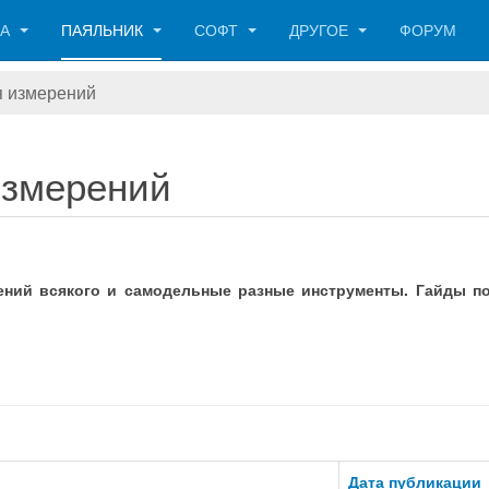
КА
ПАЯЛЬНИК
СОФТ
ДРУГОЕ
ФОРУМ
я измерений
измерений
ений всякого и самодельные разные инструменты. Гайды по
Дата публикации