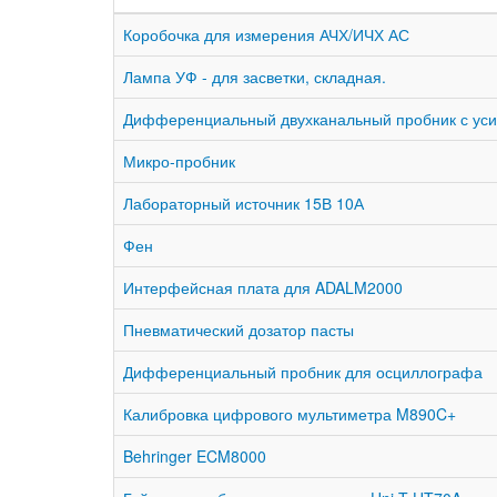
Коробочка для измерения АЧХ/ИЧХ АС
Лампа УФ - для засветки, складная.
Дифференциальный двухканальный пробник с ус
Микро-пробник
Лабораторный источник 15В 10А
Фен
Интерфейсная плата для ADALM2000
Пневматический дозатор пасты
Дифференциальный пробник для осциллографа
Калибровка цифрового мультиметра M890C+
Behringer ECM8000