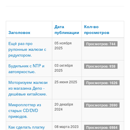
Дата
Кол-во
Заголовок
публикации
просмотров
Ещё раз про
05 ноября
Просмотров: 744
2025
рулонные жалюзи с
редуктором.
Будильник с NTP и
03 октября
Просмотров: 938
2025
автояркостью.
Моторизуем жалюзи
25 июня 2025
Просмотров: 1626
из магазина Депо -
дешёвые китайские.
Микроплоттер из
20 декабря
Просмотров: 2690
2024
старых CD/DVD
приводов.
Как сделать платку
08 марта 2023
Просмотров: 6984