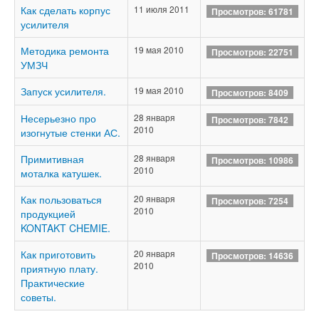
Как сделать корпус
11 июля 2011
Просмотров: 61781
усилителя
Методика ремонта
19 мая 2010
Просмотров: 22751
УМЗЧ
Запуск усилителя.
19 мая 2010
Просмотров: 8409
Несерьезно про
28 января
Просмотров: 7842
2010
изогнутые стенки АС.
Примитивная
28 января
Просмотров: 10986
2010
моталка катушек.
Как пользоваться
20 января
Просмотров: 7254
2010
продукцией
KONTAKT CHEMIE.
Как приготовить
20 января
Просмотров: 14636
2010
приятную плату.
Практические
советы.