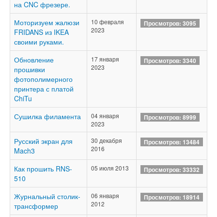
на CNC фрезере.
Моторизуем жалюзи
10 февраля
Просмотров: 3095
2023
FRIDANS из IKEA
своими руками.
Обновление
17 января
Просмотров: 3340
2023
прошивки
фотополимерного
принтера с платой
ChiTu
Сушилка филамента
04 января
Просмотров: 8999
2023
Русский экран для
30 декабря
Просмотров: 13484
2016
Mach3
Как прошить RNS-
05 июля 2013
Просмотров: 33332
510
Журнальный столик-
06 января
Просмотров: 18914
2012
трансформер