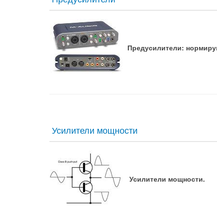
Предусилители: нормирующ
Усилители мощности
Усилители мощности.