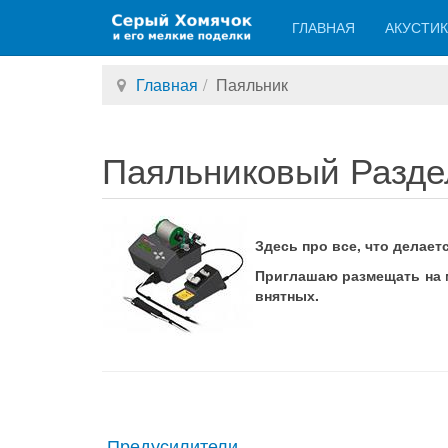
ГЛАВНАЯ
АКУСТИ
Главная
Паяльник
Паяльниковый Разде
Здесь про все, что делает
Приглашаю размещать на м
внятных.
Предусилители