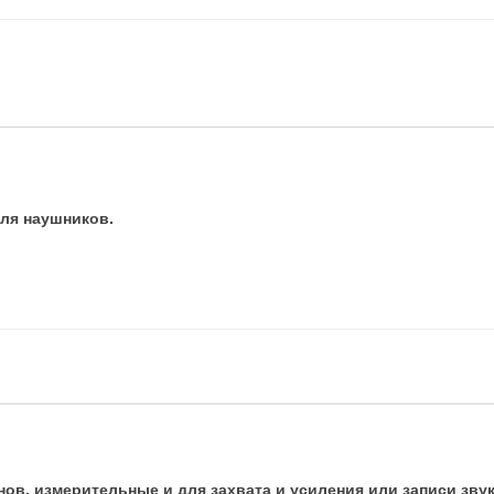
ля наушников.
ов, измерительные и для захвата и усиления или записи звук