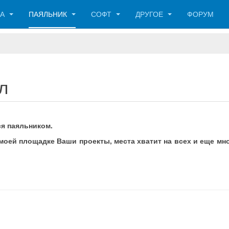
КА
ПАЯЛЬНИК
СОФТ
ДРУГОЕ
ФОРУМ
л
ся паяльником.
оей площадке Ваши проекты, места хватит на всех и еще мно