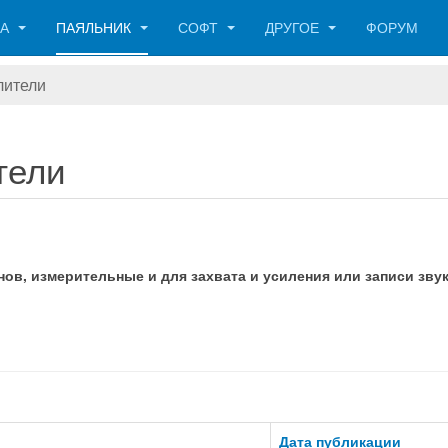
КА
ПАЯЛЬНИК
СОФТ
ДРУГОЕ
ФОРУМ
лители
тели
ов, измерительные и для захвата и усиления или записи звук
Дата публикации