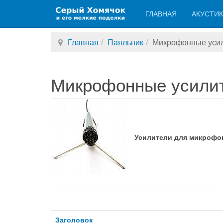
ГЛАВНАЯ
АКУСТИ
Главная
Паяльник
Микрофонные уси
Микрофонные усили
Усилители для микрофон
Заголовок