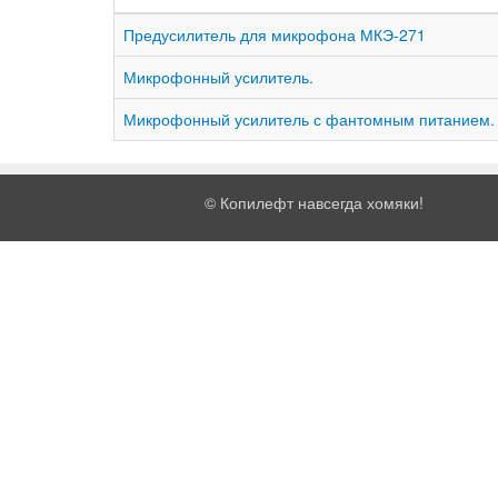
Предусилитель для микрофона МКЭ-271
Микрофонный усилитель.
Микрофонный усилитель с фантомным питанием.
©
Копилефт навсегда хомяки!