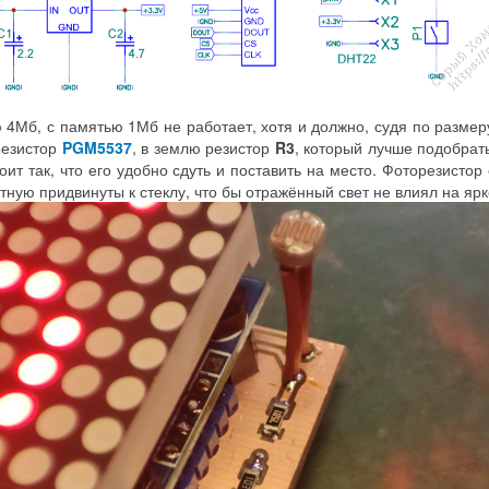
 4Мб, с памятью 1Мб не работает, хотя и должно, судя по размер
резистор
PGM5537
, в землю резистор
R3
, который лучше подобрат
оит так, что его удобно сдуть и поставить на место. Фоторезисто
ную придвинуты к стеклу, что бы отражённый свет не влиял на ярк