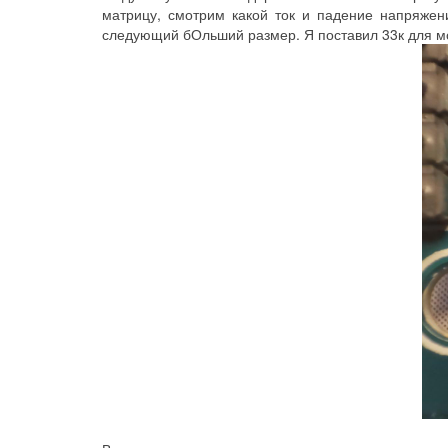
матрицу, смотрим какой ток и падение напряжен
следующий бОльший размер. Я поставил 33к для мой