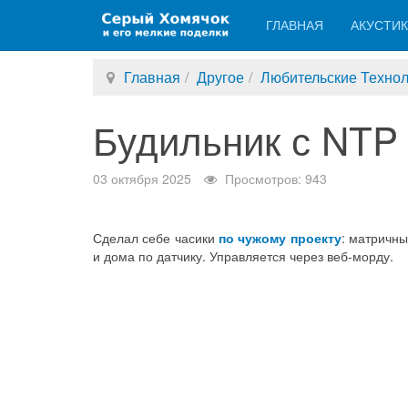
ГЛАВНАЯ
АКУСТИ
Главная
Другое
Любительские Технол
Будильник с NTP 
03 октября 2025
Просмотров: 943
Сделал себе часики
по чужому проекту
: матричны
и дома по датчику. Управляется через веб-морду.