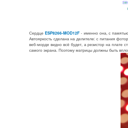
Сердце
ESP8266-MOD12F
- именно она, с памятью
Автояркость сделана на делителе: с питания фото
веб-морде видно всё будет, а резистор на плате ст
самого экрана. Поэтому матрицы должны быть вплот