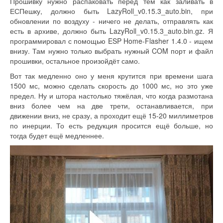
Прошивку нужно распаковать перед тем как заливать в
ЕСПешку, должно быть LazyRoll_v0.15.3_auto.bin, при
обновлении по воздуху - ничего не делать, отправлять как
есть в архиве, должно быть LazyRoll_v0.15.3_auto.bin.gz. Я
программировал с помощью ESP Home-Flasher 1.4.0 - ищем
внизу. Там нужно только выбрать нужный COM порт и файл
прошивки, остальное произойдёт само.
Вот так медленно оно у меня крутится при времени шага
1500 мс, можно сделать скорость до 1000 мс, но это уже
предел. Ну и штора настолько тяжёлая, что когда размотана
вниз более чем на две трети, останавливается, при
движении вниз, не сразу, а проходит ещё 15-20 миллиметров
по инерции. То есть редукция просится ещё больше, но
тогда будет ещё медленнее.