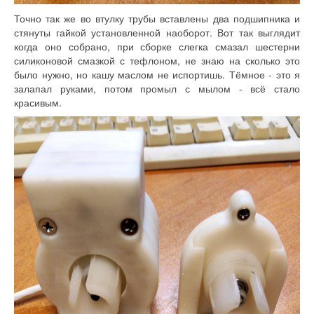
Точно так же во втулку трубы вставлены два подшипника и
стянуты гайкой установленной наоборот. Вот так выглядит
когда оно собрано, при сборке слегка смазал шестерни
силиконовой смазкой с тефлоном, не знаю на сколько это
было нужно, но кашу маслом не испортишь. Тёмное - это я
залапал руками, потом промыл с мылом - всё стало
красивым.