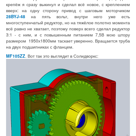
крепёж я сразу выкинул и сделал всё новое, с креплением
вверх: на одну сторону привод с шаговым моторчиком
28BYJ-48
на пять вольт, внутри него уже есть
многоступенчатый редуктор, но на тяжёлое полотно момента
всё равно не хватает, поэтому поверх всего сделал редуктор
3:1 - с ним, и с повышенным питанием 7,5В мою штору
размером 1950х1800мм таскает уверенно. Вращается труба
на двух подшипниках с фланцем.
MF105ZZ
. Вот так это выглядит в Солидворкс: