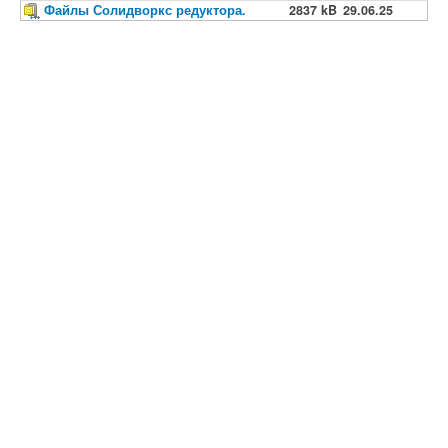
Файлы Солидворкс редуктора.
2837 kB
29.06.25