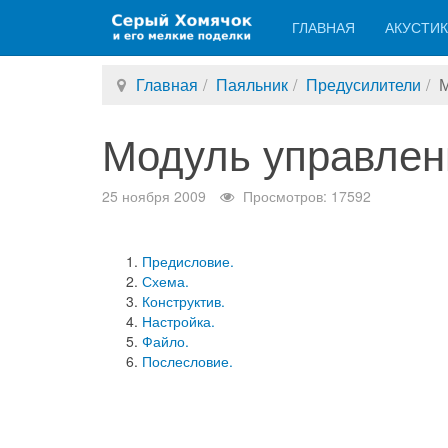
ГЛАВНАЯ
АКУСТИ
Главная
Паяльник
Предусилители
М
Модуль управлен
25 ноября 2009
Просмотров: 17592
Предисловие.
Схема.
Конструктив.
Настройка.
Файло.
Послесловие.