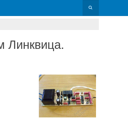
м Линквица.