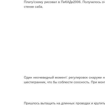
Плату/схему рисовал в ПиКАДе2006. Получилось оч
стенке саба.
Один неочевидный момент: регулировок снаружи н
шестигранник, что бы соблюсти соосность. При мон
Пришлось вытащить на длинных проводах и крутить 