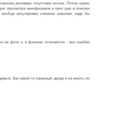
юченном ресивере отсутствие иголок. Потом нужно
для просмотра кинофильмов и грел уши в поисках
а вообще регулировка слишком широкая, надо бы
ата на фото и в фаликах отличаются - все ошибки
ивило. Бас какой то странный, вроде и не много, но