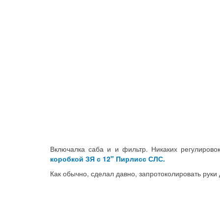
Включалка саба и и фильтр. Никаких регулирово
коробкой ЗЯ с 12" Пирлисс СЛС.
Как обычно, сделал давно, запротоколировать руки