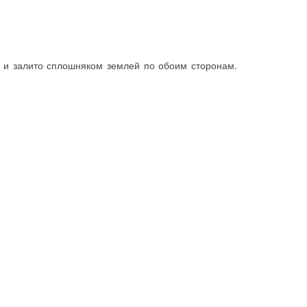
у и залито сплошняком землей по обоим сторонам.