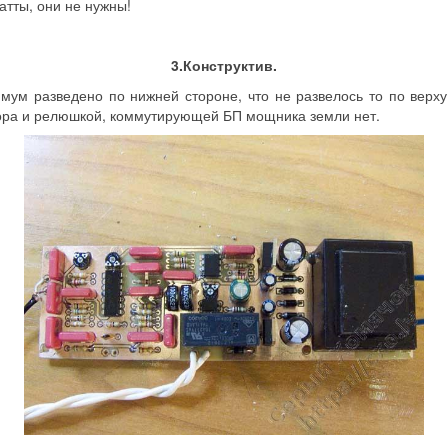
атты, они не нужны!
3.Конструктив.
имум разведено по нижней стороне, что не развелось то по верх
ора и релюшкой, коммутирующей БП мощника земли нет.