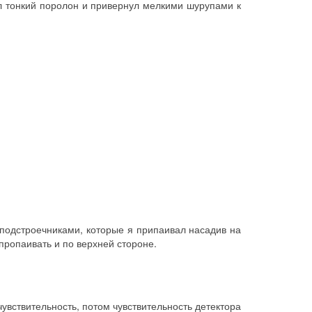
ил тонкий поролон и привернул мелкими шурупами к
подстроечниками, которые я припаивал насадив на
пропаивать и по верхней стороне.
увствительность, потом чувствительность детектора