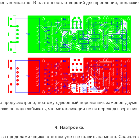
ень компактно. В плате шесть отверстий для крепления, подлож
е предусмотрено, поэтому сдвоенный переменник заменен двумя 
таже не надо забывать, что металлизации нет и переходы верх-низ 
4. Настройка.
за пределами ящика, а потом уже все ставить на место. Сначала ч