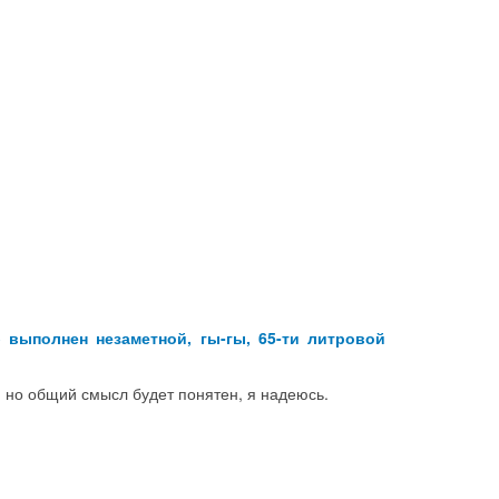
 выполнен незаметной, гы-гы, 65-ти литровой
, но общий смысл будет понятен, я надеюсь.