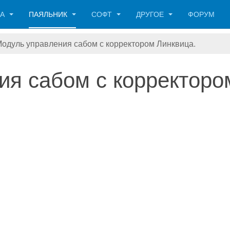
КА
ПАЯЛЬНИК
СОФТ
ДРУГОЕ
ФОРУМ
одуль управления сабом с корректором Линквица.
ия сабом с корректоро