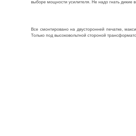
выборе мощности усилителя. Не надо гнать дикие в
Все смонтировано на двусторонней печатке, макс
Только под высоковольтной стороной трансформат