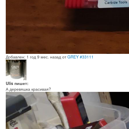
Добавлен: 1 год 9 мес. назад
от
GREY
#33111
Ulis пишет:
А деревяшка красивая?