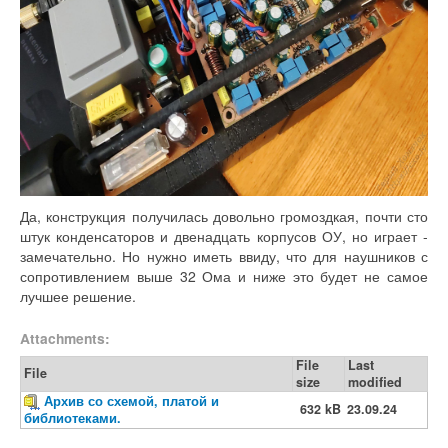
Да, конструкция получилась довольно громоздкая, почти сто
штук конденсаторов и двенадцать корпусов ОУ, но играет -
замечательно. Но нужно иметь ввиду, что для наушников с
сопротивлением выше 32 Ома и ниже это будет не самое
лучшее решение.
Attachments:
File
Last
File
size
modified
Архив со схемой, платой и
632 kB
23.09.24
библиотеками.