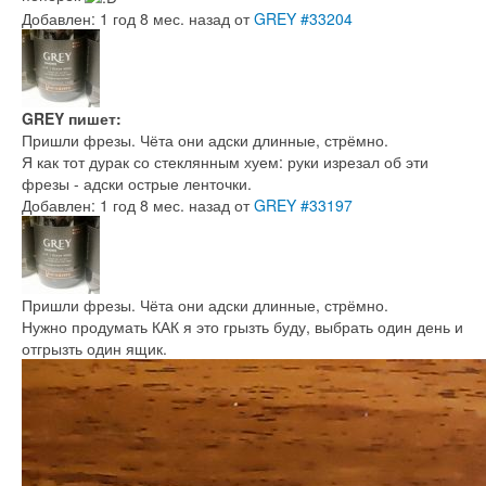
Добавлен: 1 год 8 мес. назад
от
GREY
#33204
GREY пишет:
Пришли фрезы. Чёта они адски длинные, стрёмно.
Я как тот дурак со стеклянным хуем: руки изрезал об эти
фрезы - адски острые ленточки.
Добавлен: 1 год 8 мес. назад
от
GREY
#33197
Пришли фрезы. Чёта они адски длинные, стрёмно.
Нужно продумать КАК я это грызть буду, выбрать один день и
отгрызть один ящик.