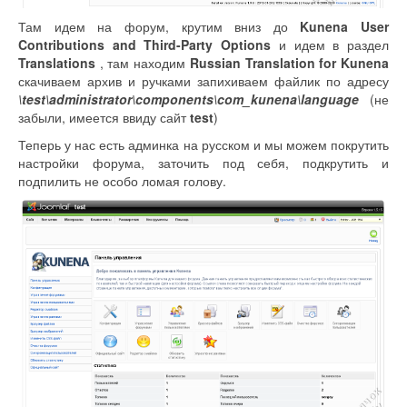
Там идем на форум, крутим вниз до
Kunena User
Contributions and Third-Party Options
и идем в раздел
Translations
, там находим
Russian Translation for Kunena
скачиваем архив и ручками запихиваем файлик по адресу
\test\administrator\components\com_kunena\language
(не
забыли, имеется ввиду сайт
test
)
Теперь у нас есть админка на русском и мы можем покрутить
настройки форума, заточить под себя, подкрутить и
подпилить не особо ломая голову.