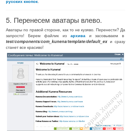
русских кнопок
.
5. Перенесем аватары влево.
Аватары по правой стороне, как то не кузяво. Перенести? Да
запросто! Берем файлик из
архива
и засовываем в
test/components/com_kunena/template/default_ex
и сразу
станет все красиво!