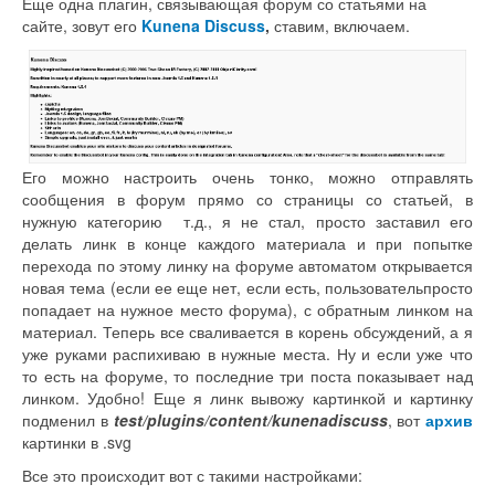
Еще одна плагин, связывающая форум со статьями на
сайте, зовут его
Kunena Discuss
,
ставим, включаем.
Его можно настроить очень тонко, можно отправлять
сообщения в форум прямо со страницы со статьей, в
нужную категорию т.д., я не стал, просто заставил его
делать линк в конце каждого материала и при попытке
перехода по этому линку на форуме автоматом открывается
новая тема (если ее еще нет, если есть, пользовательпросто
попадает на нужное место форума), с обратным линком на
материал. Теперь все сваливается в корень обсуждений, а я
уже руками распихиваю в нужные места. Ну и если уже что
то есть на форуме, то последние три поста показывает над
линком. Удобно! Еще я линк вывожу картинкой и картинку
подменил в
test/plugins/content/kunenadiscuss
, вот
архив
картинки в .svg
Все это происходит вот с такими настройками: