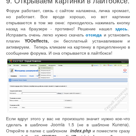
9. Открываем картинки в лайтбоксе.
Форум работает, связь с сайтом налажена, личка хромает,
но работает. Все вроде хорошо, но вот картинки
открываются в том же окне: приходилось нажимать кнопку
назад на браузере - противно! Решение нашел
здесь
.
Исправить очень легко нужно скачать
отсюда
и установить
плагин
YOOeffects,
он бесплатный устанавливаем и
активируем. Теперь кликаем на картинку в прицепленную в
сообщение форума. И она открывается в лайтбоксе!
Если вдруг этого у вас не произошло значит нужно кое-что
сделать в шаблоне Joomla 1.5 (не в шаблоне Kunena).
Откройте в папке с шаблоном
index.php
и поместите сразу