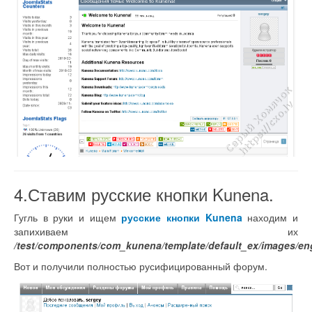
4.Ставим русские кнопки Kunena.
Гугль в руки и ищем
русские кнопки Kunena
находим и
запихиваем их
/test/components/com_kunena/template/default_ex/images/eng
Вот и получили полностью русифицированный форум.