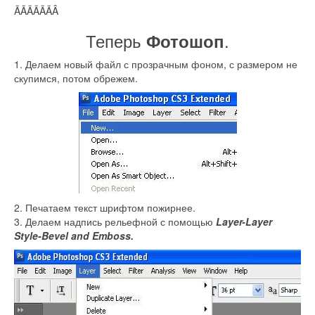
ÃÃÃÃÃÃÂ
Теперь
.
Фотошоп
1. Делаем новый файл с прозрачным фоном, с размером не
скупимся, потом обрежем.
2. Печатаем текст шрифтом пожирнее.
3. Делаем надпись рельефной с помощью
Layer-Layer
Style-Bevel and Emboss.