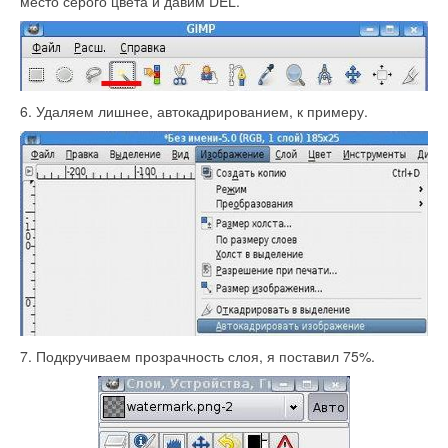
место серого цвета и давим DEL.
6. Удаляем лишнее, автокадрированием, к примеру.
7. Подкручиваем прозрачность слоя, я поставил 75%.