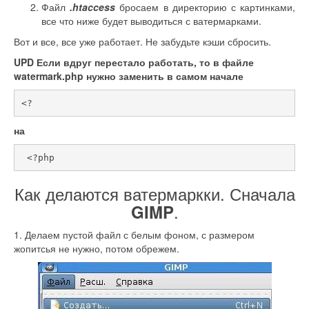
Файл
.htaccess
бросаем в директорию с картинками,
все что ниже будет выводиться с ватермарками.
Вот и все, все уже работает. Не забудьте кэши сбросить.
UPD Если вдруг перестало работать, то в файле
watermark.php нужно заменить в самом начале
<?
на
 <?php
Как делаются ватермаркки. Сначала
.
GIMP
1. Делаем пустой файл с белым фоном, с размером
жопитсья не нужно, потом обрежем.