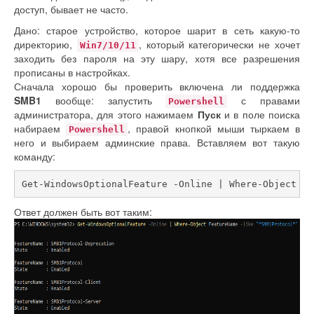
доступ, бывает не часто.
Дано: старое устройство, которое шарит в сеть какую-то
директорию,
, который категорически не хочет
Win7/10/11
заходить без пароля на эту шару, хотя все разрешения
прописаны в настройках.
Сначала хорошо бы проверить включена ли поддержка
SMB1
вообще: запустить
с правами
Powershell
администратора, для этого нажимаем
Пуск
и в поле поиска
набираем
, правой кнопкой мыши тыркаем в
Powershell
него и выбираем админские права. Вставляем вот такую
команду:
Get-WindowsOptionalFeature -Online | Where-Object Fe
Ответ должен быть вот таким: