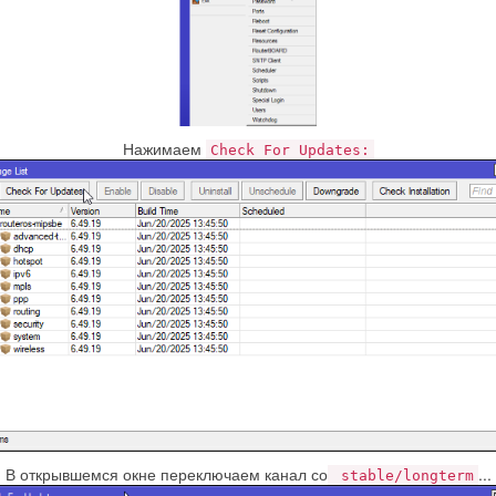
Нажимаем
Check For Updates:
В открывшемся окне переключаем канал со
...
stable/longterm