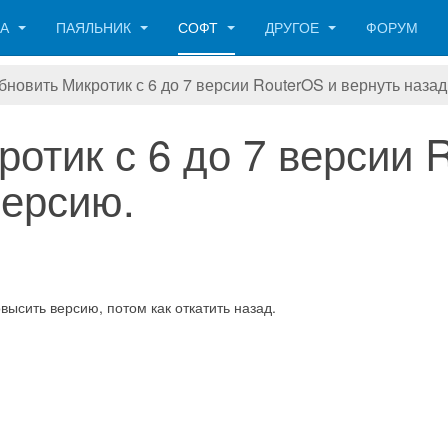
КА
ПАЯЛЬНИК
СОФТ
ДРУГОЕ
ФОРУМ
бновить Микротик с 6 до 7 версии RouterOS и вернуть назад
ротик с 6 до 7 версии 
версию.
высить версию, потом как откатить назад.