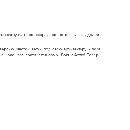
ая загрузка процессора, непонятные глюки, долгая
версию шестой ветки под свою архитектуру - пока
не надо, всё подтянется само. Волшебство! Теперь