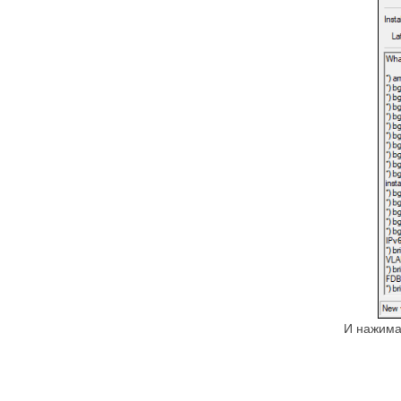
И нажим