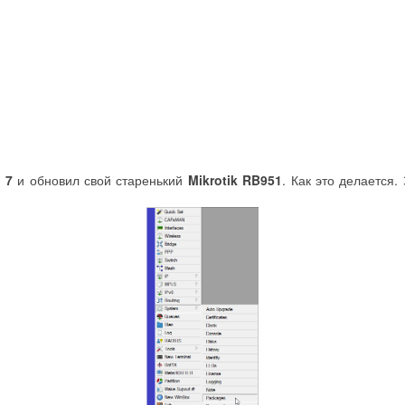
 7
и обновил свой старенький
Mikrotik RB951
. Как это делается