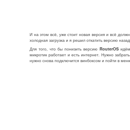
И на этом всё, уже стоит новая версия и всё долж
холодная загрузка и я решил откатить версию назад
Для того, что бы понизить версию
RouterOS
идём
микротик работает и есть интернет. Нужно забрат
нужно снова подключится винбоксом и пойти в ме