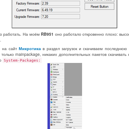
но работать. На моём
RB951
оно работало откровенно плохо: высок
.
 на сайт
Микротика
в раздел загрузок и скачиваем последнюю 
ь только mainpackage, никаких дополнительных пакетов скачивать 
ню
System-Packages: