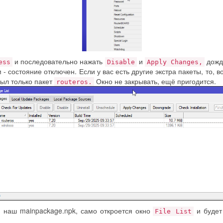
и последовательно нажать
и
дожда
ess
Disable
Apply Changes,
- состояние отключен. Если у вас есть другие экстра пакеты, то, 
 был только пакет
Окно не закрывать, ещё пригодится.
routeros.
м наш mainpackage.npk, само откроется окно
и будет
File List