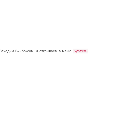
. Заходим Винбоксом, и открываем в меню
System-