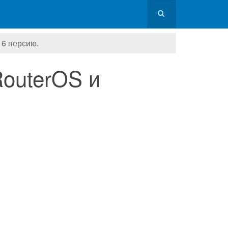
 6 версию.
RouterOS и