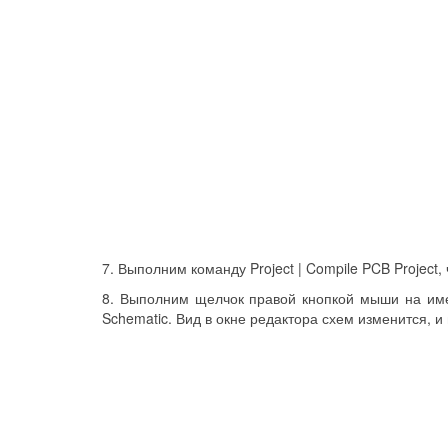
7. Выполним команду Project | Compile PCB Project
8. Выполним щелчок правой кнопкой мыши на име
Schematic. Вид в окне редактора схем изменится, и 