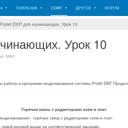
КА
ПАЯЛЬНИК
СОФТ
ДРУГОЕ
ФОРУМ
Protel DXP для начинающих. Урок 10
ачинающих. Урок 10
в: 5860
ы работы в программе моделирования системы Protel DXP. Продо
Горячая связь с редакторами схем и плат
делирования - горячую связь с редакторами схем и плат.
ом левой кнопкой мыши на соответствующей закладке.