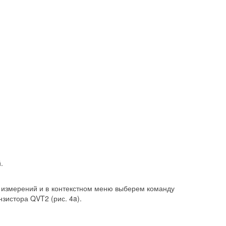
.
в измерений и в контекстном меню выберем команду
нзистора QVT2 (рис. 4a).