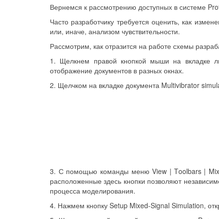
Вернемся к рассмотрению доступных в системе Pro
Часто разработчику требуется оценить, как измен
или, иначе, анализом чувствительности.
Рассмотрим, как отразится на работе схемы разра
1. Щелкнем правой кнопкой мыши на вкладке л
отображение документов в разных окнах.
2. Щелчком на вкладке документа Multivibrator simu
3. С помощью команды меню View | Toolbars | Mix
расположенные здесь кнопки позволяют независимо
процесса моделирования.
4. Нажмем кнопку Setup Mixed-Signal Simulation, 