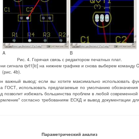
A
B
Рис. 4. Горячая связь с редактором печатных плат.
 сигнала qvt1[ic] на нижнем графике и снова выберем команду Cr
(рис. 4b).
ин важный вывод: если вы хотите максимально использовать фун
а ГОСТ, использовать предлагаемые по умолчанию обозначения э
од позволит избежать большинства проблем в любой современной
ормление" согласно требованиям ЕСКД и вывод документации для
Параметрический анализ