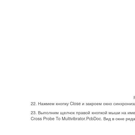
22. Нажмем кнопку Close и закроем окно синхрониз
23. Выполним щелчок правой кнопкой мыши на имен
Cross Probe To Multivibrator.PcbDoc. Вид в окне ре