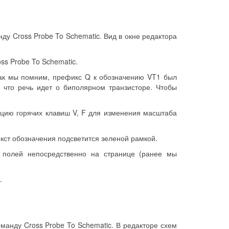
ду Cross Probe To Schematic. Вид в окне редактора
ss Probe To Schematic.
 Как мы помним, префикс Q к обозначению VT1 был
 что речь идет о биполярном транзисторе. Чтобы
ацию горячих клавиш V, F для изменения масштаба
кст обозначения подсветится зеленой рамкой.
 полей непосредственно на странице (ранее мы
.
манду Cross Probe To Schematic. В редакторе схем