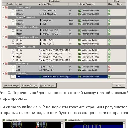
Рис. 3. Перечень найденных несоответствий между платой и схемой
атора проекта.
и сигнала collector_vt2 на верхнем графике страницы результато
дактора плат изменится, и в нем будет показана цепь коллектора тра