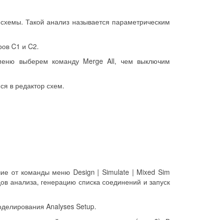
й схемы. Такой анализ называется параметрическим
ов C1 и C2.
меню выберем команду Merge All, чем выключим
ся в редактор схем.
ие от команды меню Design | Simulate | Mixed Sim
ов анализа, генерацию списка соединений и запуск
оделирования Analyses Setup.