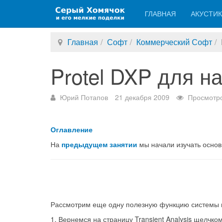
ГЛАВНАЯ
АКУСТИ
Главная
Софт
Коммерческий Софт
Protel DXP для н
Юрий Потапов
21 декабря 2009
Просмотро
Оглавление
На
предыдущем занятии
мы начали изучать основ
Рассмотрим еще одну полезную функцию системы мо
1. Вернемся на страницу Transient Analysis щелчк