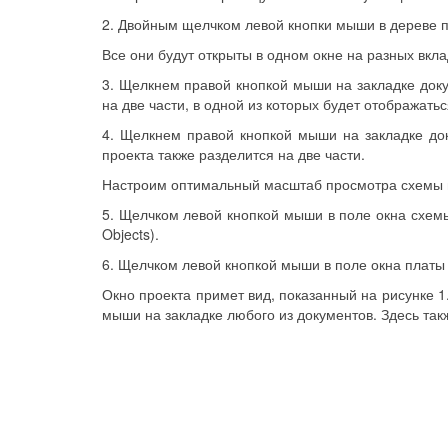
2. Двойным щелчком левой кнопки мыши в дереве прое
Все они будут открыты в одном окне на разных вк
3. Щелкнем правой кнопкой мыши на закладке докум
на две части, в одной из которых будет отображаться 
4. Щелкнем правой кнопкой мыши на закладке доку
проекта также разделится на две части.
Настроим оптимальный масштаб просмотра схемы 
5. Щелчком левой кнопкой мыши в поле окна схемы
Objects).
6. Щелчком левой кнопкой мыши в поле окна платы п
Окно проекта примет вид, показанный на рисунке 
мыши на закладке любого из документов. Здесь так