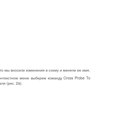
 что мы вносили изменения в схему и меняли ее имя.
онтекстном меню выберем команду Cross Probe To
ли (рис. 2a).