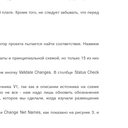
плате. Кроме того, не следует забывать, что перед
атор проекта пытается найти соответствие. Нажмем
ты и принципиальной схемой, но только 15 из них
 кнопку Validate Changes. В столбце Status Check
чника V1, так как в описании источника на схеме
ко не все - нам надо лишь обновить обозначения
, которое мы сделали, когда изучали размещение
и Change Net Names, как показано на рисунке 3, и