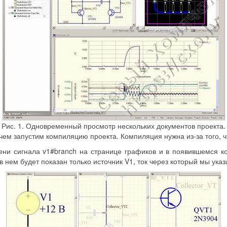
Рис. 1. Одновременный просмотр нескольких документов проекта.
, чем запустим компиляцию проекта. Компиляция нужна из-за того,
ни сигнала v1#branch на странице графиков и в появившемся к
в нем будет показан только источник V1, ток через который мы указа