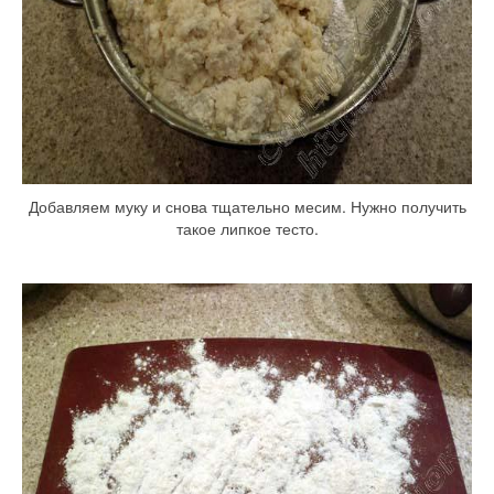
Добавляем муку и снова тщательно месим. Нужно получить
такое липкое тесто.