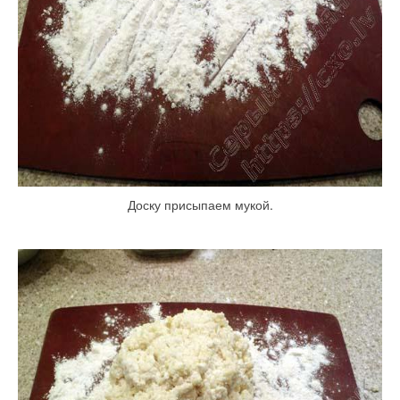
Доску присыпаем мукой.