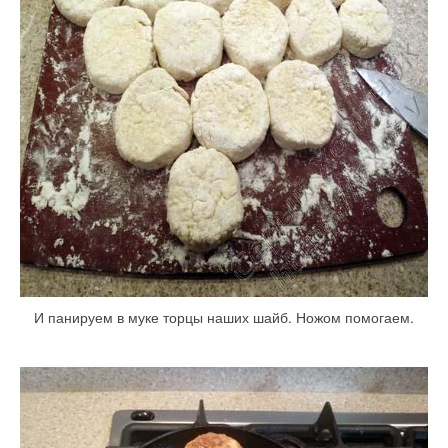
И панируем в муке торцы наших шайб. Ножом помогаем.