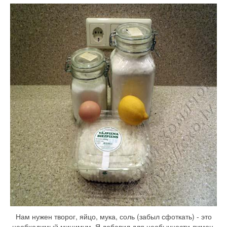
Нам нужен творог, яйцо, мука, соль (забыл сфоткать) - это
необходимый минимум. Я добавил для необычности лимон.