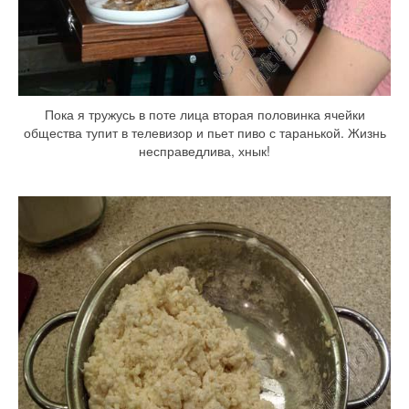
Пока я тружусь в поте лица вторая половинка ячейки
общества тупит в телевизор и пьет пиво с таранькой. Жизнь
несправедлива, хнык!