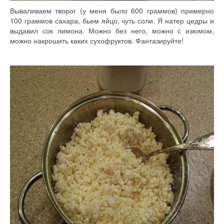
Вываливаем творог (у меня было 600 граммов) примерно
100 граммов сахара, бьем яйцо, чуть соли. Я натер цедры и
выдавил сок лимона. Можно без него, можно с изюмом,
можно накрошить каких сухофруктов. Фантазируйте!