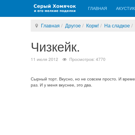
ГЛАВНАЯ
АКУСТИ
Главная
Другое
Корм!
На сладкое
Чизкейк.
11 июля 2012
Просмотров: 4770
Сырный торт. Вкусно, но не совсем просто. И време
раз. И у меня вкуснее, это два.