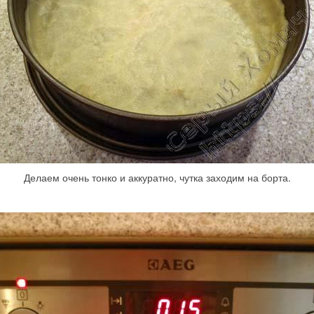
Делаем очень тонко и аккуратно, чутка заходим на борта.