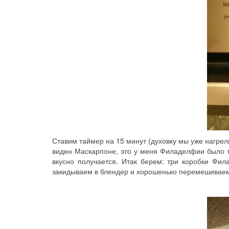
Ставим таймер на 15 минут (духовку мы уже нагре
виден Маскарпоне, это у меня Филаделфии было то
вкусно получается. Итак берем: три коробки Фил
закидываем в блендер и хорошенько перемешиваем