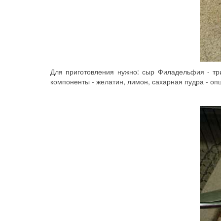
Для приготовления нужно: сыр Филадельфия - три
компоненты - желатин, лимон, сахарная пудра - оп