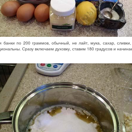
 банки по 200 граммов, обычный, не лайт, мука, сахар, сливки
циональны. Сразу включаем духовку, ставим 180 градусов и начин