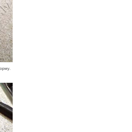
орму.