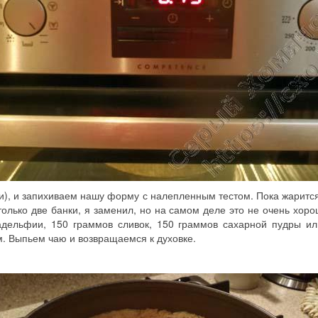
ли), и запихиваем нашу форму с налепленным тестом. Пока жаритс
лько две банки, я заменил, но на самом деле это не очень хорош
адельфии, 150 граммов сливок, 150 граммов сахарной пудры или
. Выпьем чаю и возвращаемся к духовке.