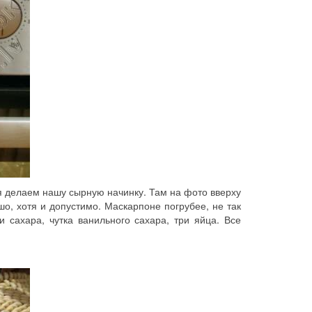
я делаем нашу сырную начинку. Там на фото вверху
о, хотя и допустимо. Маскарпоне погрубее, не так
 сахара, чутка ванильного сахара, три яйца. Все