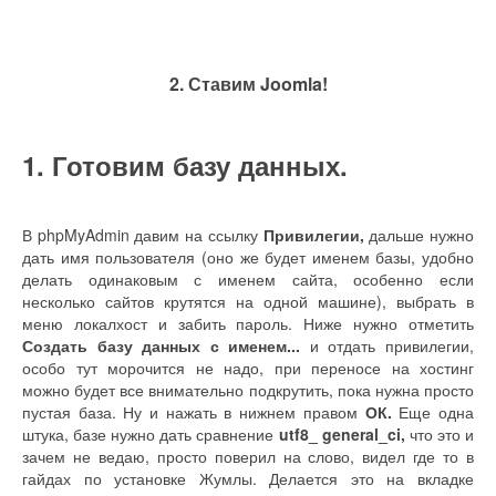
2. Ставим Joomla!
1. Готовим базу данных.
В phpMyAdmin давим на ссылку
Привилегии,
дальше нужно
дать имя пользователя (оно же будет именем базы, удобно
делать одинаковым с именем сайта, особенно если
несколько сайтов крутятся на одной машине), выбрать в
меню локалхост и забить пароль. Ниже нужно отметить
Создать базу данных с именем...
и отдать привилегии,
особо тут морочится не надо, при переносе на хостинг
можно будет все внимательно подкрутить, пока нужна просто
пустая база. Ну и нажать в нижнем правом
ОК.
Еще одна
штука, базе нужно дать сравнение
utf8_ general_ci,
что это и
зачем не ведаю, просто поверил на слово, видел где то в
гайдах по установке Жумлы. Делается это на вкладке