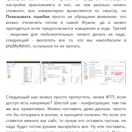
настройки краснокожего и пхп, но там реально ничего
сложного, все элементарно вычисляется по смыслу, на
Показывать ошибки
просто не обращаем внимание, это
можно отключить потом в самой Жумле, да и может
пригодиться если предполагается ковыряние в коде. Третий
- лицензия для любознательных, ничего делать не надо,
следующий - вколотить все то, что мы наколбасили в
phpMyAdmin, остальное по не трогать.
Следующий шаг можно просто пропустить, зачем ФТП, если
доступ есть напрямую? Шестой шаг - конфигурация, там так
же все примитивно. Можно поставить демо-данные, просто
что бы потыркать в кнопки, в принципе полезно. Но если это
ставится именно как сайт, то лучше его оставить пустым, не
надо будет потом руками выскребать все. Ну или поставить,