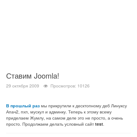
Ставим Joomla!
29 октября 2009
Просмотров: 10126
В прошлый раз
мы прикрутили к десктопному деб Линуксу
Апач2, пхп, мускул и админку. Теперь к этому всему
приделаем Жумлу, на самом деле это не просто, а очень
просто. Продолжаем делать условный сайт
test
.