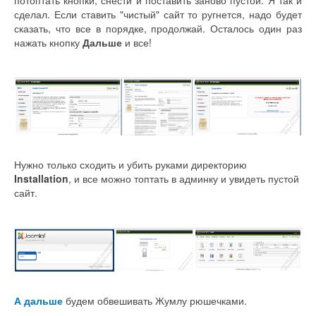
потоптать кнопки, снести и поставить заново пустой. Я так и
сделал. Если ставить "чистый" сайт то ругнется, надо будет
сказать, что все в порядке, продолжай. Осталось один раз
нажать кнопку
Дальше
и все!
Нужно только сходить и убить руками директорию
Installation
, и все можно топтать в админку и увидеть пустой
сайт.
А дальше
будем обвешивать Жумлу рюшечками.