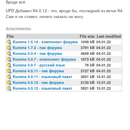
Вроде всё.
UPD Добавил K4.0.12 - это, вроде бы, последний из ветки K4.
Сам я не ставил, ничего сказать не могу.
Attachments:
File
File size
Last modified
Kunena 1.5.14 - компонент форума
1049 kB
04.01.22
Kunena 1.7.2 - пак форума
3791 kB
04.01.22
Kunena 2.0.4 - пак форума
4849 kB
04.01.22
Kunena 3.0.7 - компонент форума
1673 kB
04.01.22
Kunena 3.0.7 - русский язык
76 kB
04.01.22
Kunena 4.0.11 - пак форума
2127 kB
04.01.22
Kunena 4.0.11 - языковый пакет
3921 kB
15.01.22
Kunena 4.0.12 - пак форума
2130 kB
15.01.22
Kunena 4.0.12 - языковый пакет
3921 kB
15.01.22