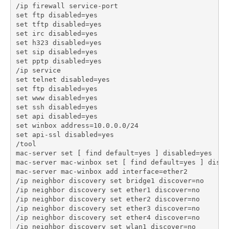
/ip firewall service-port
set ftp disabled=yes
set tftp disabled=yes
set irc disabled=yes
set h323 disabled=yes
set sip disabled=yes
set pptp disabled=yes
/ip service
set telnet disabled=yes
set ftp disabled=yes
set www disabled=yes
set ssh disabled=yes
set api disabled=yes
set winbox address=10.0.0.0/24
set api-ssl disabled=yes
/tool 
mac-server set [ find default=yes ] disabled=yes
mac-server mac-winbox set [ find default=yes ] disab
mac-server mac-winbox add interface=ether2
/ip neighbor discovery set bridge1 discover=no
/ip neighbor discovery set ether1 discover=no
/ip neighbor discovery set ether2 discover=no
/ip neighbor discovery set ether3 discover=no
/ip neighbor discovery set ether4 discover=no
/ip neighbor discovery set wlan1 discover=no