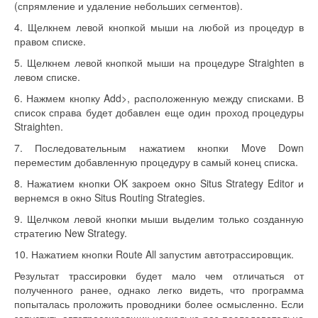
(спрямление и удаление небольших сегментов).
4. Щелкнем левой кнопкой мыши на любой из процедур в
правом списке.
5. Щелкнем левой кнопкой мыши на процедуре Straighten в
левом списке.
6. Нажмем кнопку Add>, расположенную между списками. В
список справа будет добавлен еще один проход процедуры
Straighten.
7. Последовательным нажатием кнопки Move Down
переместим добавленную процедуру в самый конец списка.
8. Нажатием кнопки OK закроем окно Situs Strategy Editor и
вернемся в окно Situs Routing Strategies.
9. Щелчком левой кнопки мыши выделим только созданную
стратегию New Strategy.
10. Нажатием кнопки Route All запустим автотрассировщик.
Результат трассировки будет мало чем отличаться от
полученного ранее, однако легко видеть, что программа
попыталась проложить проводники более осмысленно. Если