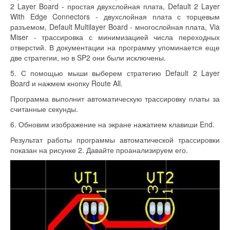
2 Layer Board - простая двухслойная плата, Default 2 Layer
With Edge Connectors - двухслойная плата с торцевым
разъемом, Default Multilayer Board - многослойная плата, Via
Miser - трассировка с минимизацией числа переходных
отверстий. В документации на программу упоминается еще
две стратегии, но в SP2 они были исключены.
5. С помощью мыши выберем стратегию Default 2 Layer
Board и нажмем кнопку Route All.
Программа выполнит автоматическую трассировку платы за
считанные секунды.
6. Обновим изображение на экране нажатием клавиши End.
Результат работы программы автоматической трассировки
показан на рисунке 2. Давайте проанализируем его.