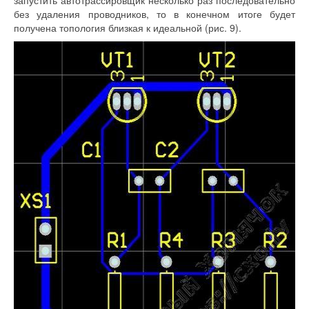
запустить автотрассировщик несколько раз последовательно
без удаления проводников, то в конечном итоге будет
получена топология близкая к идеальной (рис. 9).