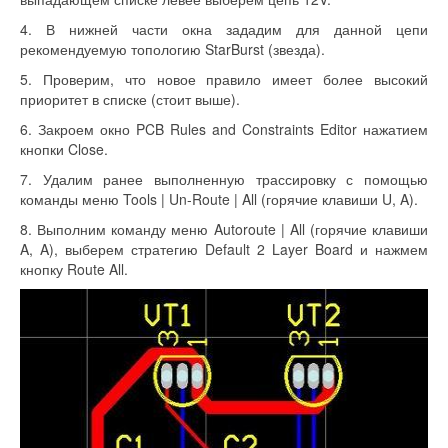
4. В нижней части окна зададим для данной цепи
рекомендуемую топологию StarBurst (звезда).
5. Проверим, что новое правило имеет более высокий
приоритет в списке (стоит выше).
6. Закроем окно PCB Rules and Constraints Editor нажатием
кнопки Close.
7. Удалим ранее выполненную трассировку с помощью
команды меню Tools | Un-Route | All (горячие клавиши U, A).
8. Выполним команду меню Autoroute | All (горячие клавиши
A, A), выберем стратегию Default 2 Layer Board и нажмем
кнопку Route All.