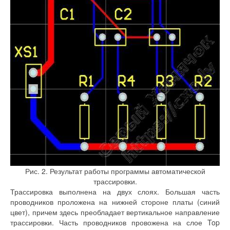
Рис. 2. Результат работы программы автоматической
трассировки.
Трассировка выполнена на двух слоях. Большая часть
проводников проложена на нижней стороне платы (синий
цвет), причем здесь преобладает вертикальное направление
трассировки. Часть проводников провожена на слое Top