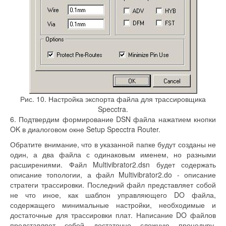
Рис. 10. Настройка экспорта файла для трассировщика
Specctra.
6. Подтвердим формирование DSN файла нажатием кнопки
OK в диалоговом окне Setup Specctra Router.
Обратите внимание, что в указанной папке будут созданы не
один, а два файла с одинаковым именем, но разными
расширениями. Файл Multivibrator2.dsn будет содержать
описание топологии, а файл Multivibrator2.do - описание
стратеги трассировки. Последний файл представляет собой
не что иное, как шаблон управляющего DO файла,
содержащего минимальные настройки, необходимые и
достаточные для трассировки плат. Написание DO файлов
представляет собой достаточно сложную процедуру,