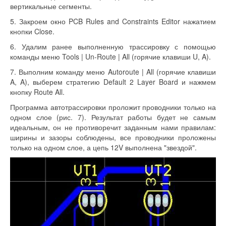
вертикальные сегменты.
5. Закроем окно PCB Rules and Constraints Editor нажатием
кнопки Close.
6. Удалим ранее выполненную трассировку с помощью
команды меню Tools | Un-Route | All (горячие клавиши U, A).
7. Выполним команду меню Autoroute | All (горячие клавиши
A, A), выберем стратегию Default 2 Layer Board и нажмем
кнопку Route All.
Программа автотрассировки проложит проводники только на
одном слое (рис. 7). Результат работы будет не самым
идеальным, он не противоречит заданным нами правилам:
ширины и зазоры соблюдены, все проводники проложены
только на одном слое, а цепь 12V выполнена "звездой".