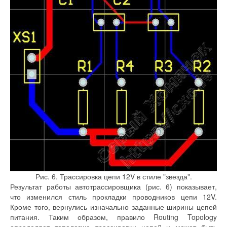
Рис. 6. Трассировка цепи 12V в стиле "звезда".
Результат работы автотрассировщика (рис. 6) показывает,
что изменился стиль прокладки проводников цепи 12V.
Кроме того, вернулись изначально заданные ширины цепей
питания. Таким образом, правило Routing Topology