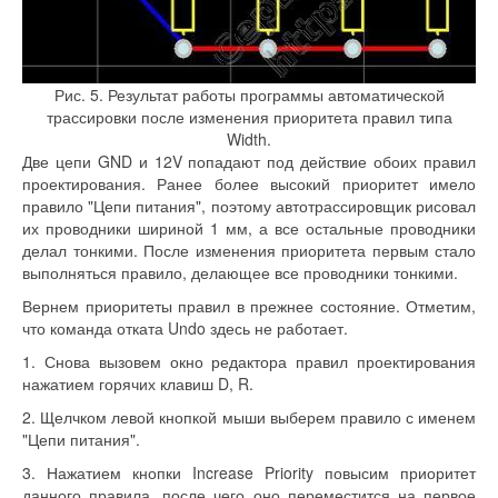
Рис. 5. Результат работы программы автоматической
трассировки после изменения приоритета правил типа
Width.
Две цепи GND и 12V попадают под действие обоих правил
проектирования. Ранее более высокий приоритет имело
правило "Цепи питания", поэтому автотрассировщик рисовал
их проводники шириной 1 мм, а все остальные проводники
делал тонкими. После изменения приоритета первым стало
выполняться правило, делающее все проводники тонкими.
Вернем приоритеты правил в прежнее состояние. Отметим,
что команда отката Undo здесь не работает.
1. Снова вызовем окно редактора правил проектирования
нажатием горячих клавиш D, R.
2. Щелчком левой кнопкой мыши выберем правило с именем
"Цепи питания".
3. Нажатием кнопки Increase Priority повысим приоритет
данного правила, после чего оно переместится на первое