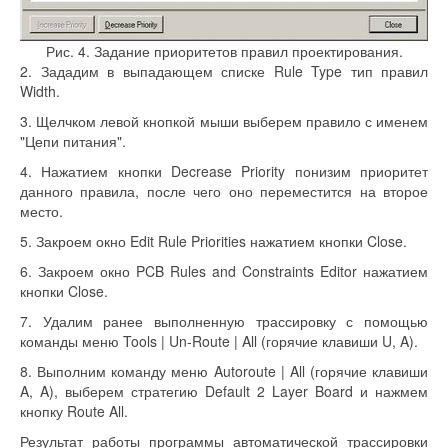
Рис. 4. Задание приоритетов правил проектирования.
2. Зададим в выпадающем списке Rule Type тип правил
Width.
3. Щелчком левой кнопкой мыши выберем правило с именем
"Цепи питания".
4. Нажатием кнопки Decrease Priority понизим приоритет
данного правила, после чего оно переместится на второе
место.
5. Закроем окно Edit Rule Priorities нажатием кнопки Close.
6. Закроем окно PCB Rules and Constraints Editor нажатием
кнопки Close.
7. Удалим ранее выполненную трассировку с помощью
команды меню Tools | Un-Route | All (горячие клавиши U, A).
8. Выполним команду меню Autoroute | All (горячие клавиши
A, A), выберем стратегию Default 2 Layer Board и нажмем
кнопку Route All.
Результат работы программы автоматической трассировки