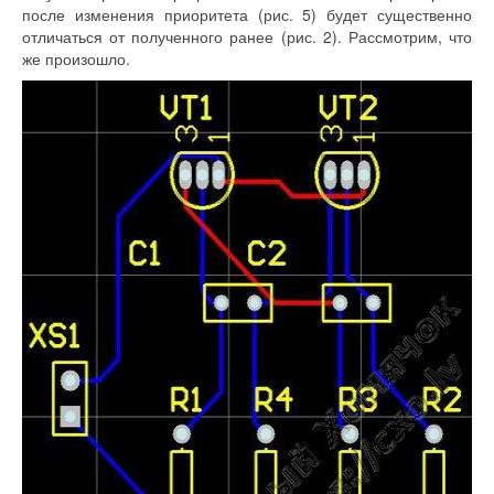
после изменения приоритета (рис. 5) будет существенно
отличаться от полученного ранее (рис. 2). Рассмотрим, что
же произошло.