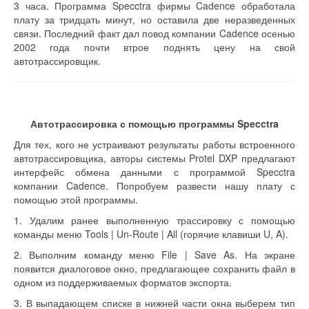
3 часа. Программа Specctra фирмы Cadence обработала
плату за тридцать минут, но оставила две неразведенных
связи. Последний факт дал повод компании Cadence осенью
2002 года почти втрое поднять цену на свой
автотрассировщик.
Автотрассировка с помощью программы Specctra
Для тех, кого не устраивают результаты работы встроенного
автотрассировщика, авторы системы Protel DXP предлагают
интерфейс обмена данными с программой Specctra
компании Cadence. Попробуем развести нашу плату с
помощью этой программы.
1. Удалим ранее выполненную трассировку с помощью
команды меню Tools | Un-Route | All (горячие клавиши U, A).
2. Выполним команду меню File | Save As. На экране
появится диалоговое окно, предлагающее сохранить файл в
одном из поддерживаемых форматов экспорта.
3. В выпадающем списке в нижней части окна выберем тип