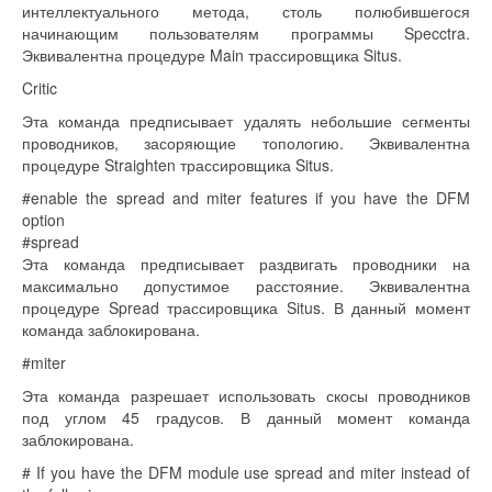
интеллектуального метода, столь полюбившегося
начинающим пользователям программы Specctra.
Эквивалентна процедуре Main трассировщика Situs.
Critic
Эта команда предписывает удалять небольшие сегменты
проводников, засоряющие топологию. Эквивалентна
процедуре Straighten трассировщика Situs.
#enable the spread and miter features if you have the DFM
option
#spread
Эта команда предписывает раздвигать проводники на
максимально допустимое расстояние. Эквивалентна
процедуре Spread трассировщика Situs. В данный момент
команда заблокирована.
#miter
Эта команда разрешает использовать скосы проводников
под углом 45 градусов. В данный момент команда
заблокирована.
# If you have the DFM module use spread and miter instead of