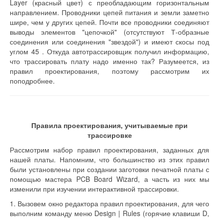
Layer (красный цвет) с преобладающим горизонтальным
направлением. Проводники цепей питания и земли заметно
шире, чем у других цепей. Почти все проводники соединяют
выводы элементов "цепочкой" (отсутствуют Т-образные
соединения или соединения "звездой") и имеют скосы под
углом 45 . Откуда автотрассировщик получил информацию,
что трассировать плату надо именно так? Разумеется, из
правил проектирования, поэтому рассмотрим их
поподробнее.
Правила проектирования, учитываемые при
трассировке
Рассмотрим набор правил проектирования, заданных для
нашей платы. Напомним, что большинство из этих правил
были установлены при создании заготовки печатной платы с
помощью мастера PCB Board Wizard, а часть из них мы
изменили при изучении интерактивной трассировки.
1. Вызовем окно редактора правил проектирования, для чего
выполним команду меню Design | Rules (горячие клавиши D,