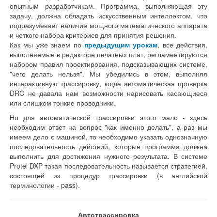
опытным разработчикам. Программа, выполняющая эту
задачу, должна обладать искусственным интеллектом, что
подразумевает наличие мощного математического аппарата
и четкого набора критериев для принятия решения.
Как мы уже знаем по
предыдущим урокам
, все действия,
выполняемые в редакторе печатных плат, регламентируются
набором правил проектирования, подсказывающих системе,
"чего делать нельзя". Мы убедились в этом, выполняя
интерактивную трассировку, когда автоматическая проверка
DRC не давала нам возможности нарисовать касающиеся
или слишком тонкие проводники.
Но для автоматической трассировки этого мало - здесь
необходим ответ на вопрос "как именно делать", а раз мы
имеем дело с машиной, то необходимо указать однозначную
последовательность действий, которые программа должна
выполнить для достижения нужного результата. В системе
Protel DXP такая последовательность называется стратегией,
состоящей из процедур трассировки (в английской
терминологии - pass).
Автотрассировка