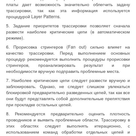
платы дает возможность значительно облегчить задачу
трассировки, так как эта информация используется
процедурой Layer Patterns.
5. Задание приоритетов трассировки позволяет сначала
развести наиболее критические цепи (в автоматическом
режиме).
6. Прорисовка стрингеров (Fan out) сильно влияет на
качество трассировки. Перед выполнением основных
процедур рекомендуется выполнить процедуры прорисовки
стрингеров, проанализировать результат и при
необходимости вручную подправить проблемные места.
7. Наиболее критические цепи следует развести вручную и
заблокировать. Однако, не следует слишком увлекаться
блокировкой предварительно разведенных цепей, так как все
они будут представлять собой дополнительные препятствия
при прокладке остальных цепей.
8. Рекомендуется предварительно оценить плотность
проводников и выявить проблемные области. Трассировку в
этих областях следует выполнять итерационно, с
использованием команд обработки отдельных цепей и