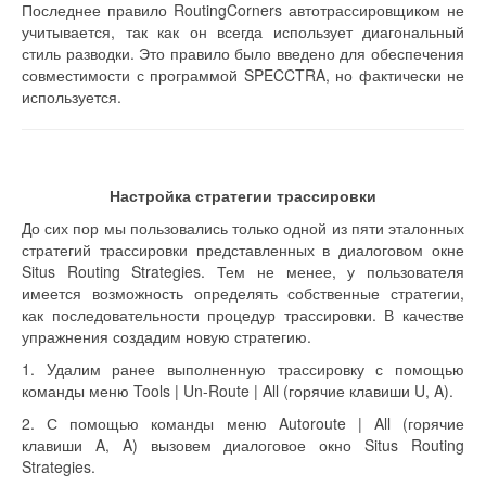
Последнее правило RoutingCorners автотрассировщиком не
учитывается, так как он всегда использует диагональный
стиль разводки. Это правило было введено для обеспечения
совместимости с программой SPECCTRA, но фактически не
используется.
Настройка стратегии трассировки
До сих пор мы пользовались только одной из пяти эталонных
стратегий трассировки представленных в диалоговом окне
Situs Routing Strategies. Тем не менее, у пользователя
имеется возможность определять собственные стратегии,
как последовательности процедур трассировки. В качестве
упражнения создадим новую стратегию.
1. Удалим ранее выполненную трассировку с помощью
команды меню Tools | Un-Route | All (горячие клавиши U, A).
2. С помощью команды меню Autoroute | All (горячие
клавиши A, A) вызовем диалоговое окно Situs Routing
Strategies.