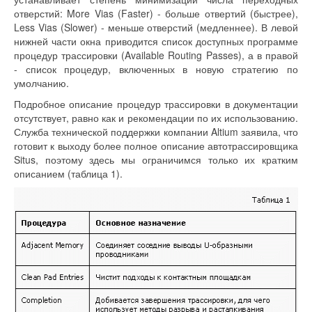
отверстий: More Vias (Faster) - больше отвертий (быстрее),
Less Vias (Slower) - меньше отверстий (медленнее). В левой
нижней части окна приводится список доступных программе
процедур трассировки (Available Routing Passes), а в правой
- список процедур, включенных в новую стратегию по
умолчанию.
Подробное описание процедур трассировки в документации
отсутствует, равно как и рекомендации по их использованию.
Служба технической поддержки компании Altium заявила, что
готовит к выходу более полное описание автотрассировщика
Situs, поэтому здесь мы ограничимся только их кратким
описанием (таблица 1).