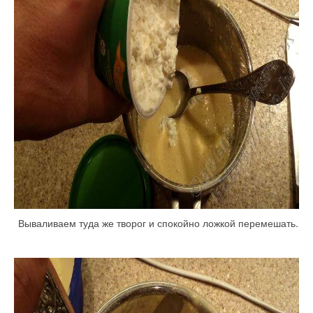
Вываливаем туда же творог и спокойно ложкой перемешать.