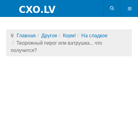
Главная
Другое
Корм!
На сладкое
Творожный пирог или ватрушка... что
получится?