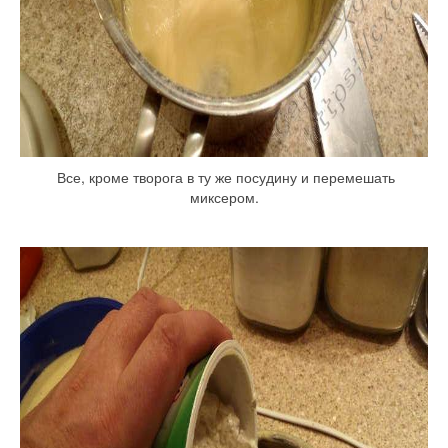
Все, кроме творога в ту же посудину и перемешать
миксером.