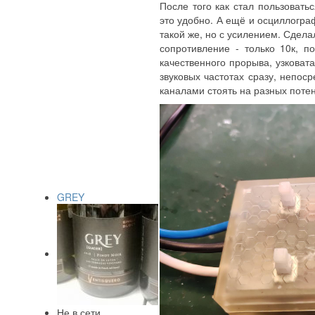
После того как стал пользовать
это удобно. А ещё и осциллогра
такой же, но с усилением. Сдела
сопротивление - только 10к, 
качественного прорыва, узковата
звуковых частотах сразу, непос
каналами стоять на разных потен
GREY
Не в сети