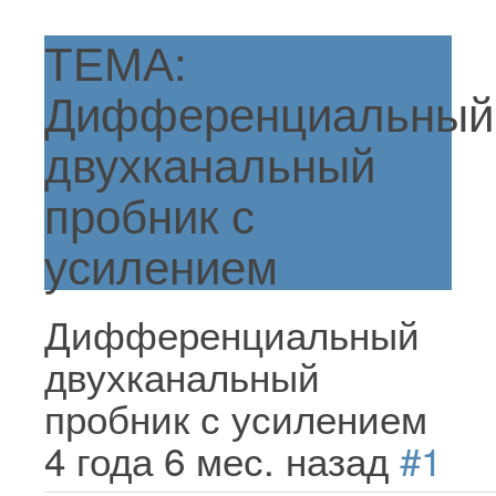
ТЕМА:
Дифференциальный
двухканальный
пробник с
усилением
Дифференциальный
двухканальный
пробник с усилением
4 года 6 мес. назад
#1