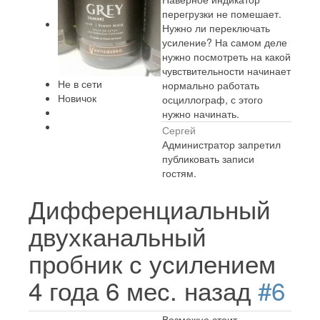
перегрузки не помешает.
Нужно ли переключать
усиление? На самом деле
нужно посмотреть на какой
чувствительности начинает
Не в сети
нормально работать
Новичок
осциллограф, с этого
нужно начинать.
Сергей
Администратор запретил
публиковать записи
гостям.
Дифференциальный
двухканальный
пробник с усилением
4 года 6 мес. назад
#6
Возможно стоит