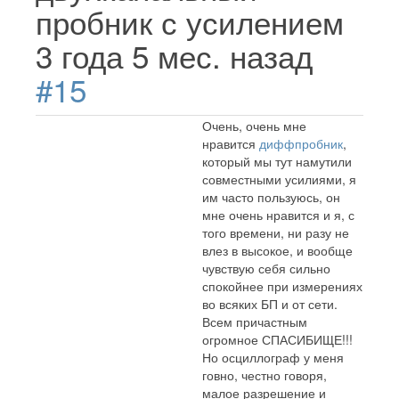
пробник с усилением
3 года 5 мес. назад
#15
Очень, очень мне
нравится
диффпробник
,
который мы тут намутили
совместными усилиями, я
им часто пользуюсь, он
мне очень нравится и я, с
того времени, ни разу не
влез в высокое, и вообще
чувствую себя сильно
спокойнее при измерениях
во всяких БП и от сети.
Всем причастным
огромное СПАСИБИЩЕ!!!
Но осциллограф у меня
говно, честно говоря,
малое разрешение и