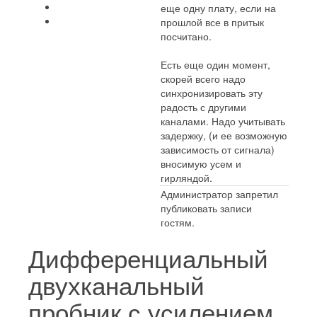
еще одну плату, если на
прошлой все в притык
посчитано.
Есть еще один момент,
скорей всего надо
синхронизировать эту
радость с другими
каналами. Надо учитывать
задержку, (и ее возможную
зависимость от сигнала)
вносимую усем и
гирляндой.
Администратор запретил
публиковать записи
гостям.
Дифференциальный
двухканальный
пробник с усилением