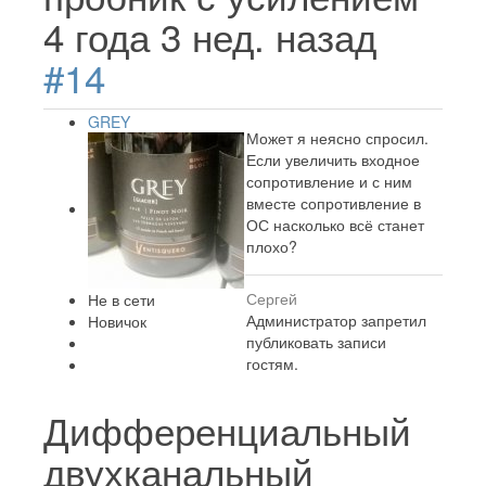
4 года 3 нед. назад
#14
GREY
Может я неясно спросил.
Если увеличить входное
сопротивление и с ним
вместе сопротивление в
ОС насколько всё станет
плохо?
Сергей
Не в сети
Администратор запретил
Новичок
публиковать записи
гостям.
Дифференциальный
двухканальный