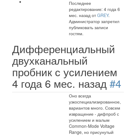
Последнее
редактирование: 4 года 6
мес. назад от
GREY
.
Администратор запретил
публиковать записи
гостям.
Дифференциальный
двухканальный
пробник с усилением
4 года 6 мес. назад
#4
Оно всегда
узкоспециализированное,
вариантов много. Совсем
извращение - дифпроб с
усилением и малым
Common-Mode Voltage
Range, но присунутый