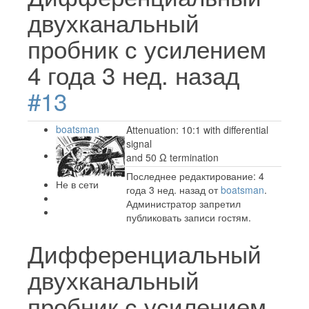
двухканальный
пробник с усилением
4 года 3 нед. назад
#13
boatsman
Attenuation: 10:1 with differential
signal
and 50 Ω termination
Последнее редактирование: 4
Не в сети
года 3 нед. назад от
boatsman
.
Администратор запретил
публиковать записи гостям.
Дифференциальный
двухканальный
пробник с усилением