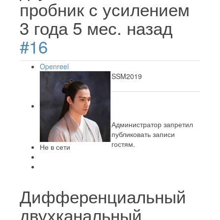
пробник с усилением
3 года 5 мес. назад
#16
Openreel
SSM2019
Администратор запретил
публиковать записи
гостям.
Не в сети
Дифференциальный
двухканальный