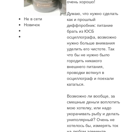
очень хорошо!
Думаю, что нужно сделать
Не в сети
как и прошлый
Новичок
диффпробник: питание
брать из ЮСБ
осциллографа, возможно
нужно больше внимания
уделить его чистоте. Так
что бы не нужно было
городить никакого
внешнего питания,
проводки воткнул в
осциллограф и поехали
кататься.
Возможно ли вообще, за
смешные деньги воплотить
мою хотелку, или надо
укорачивать рыбу и делать
униполярный? Очень не
хотелось бы, измерять ток
на любом элементе