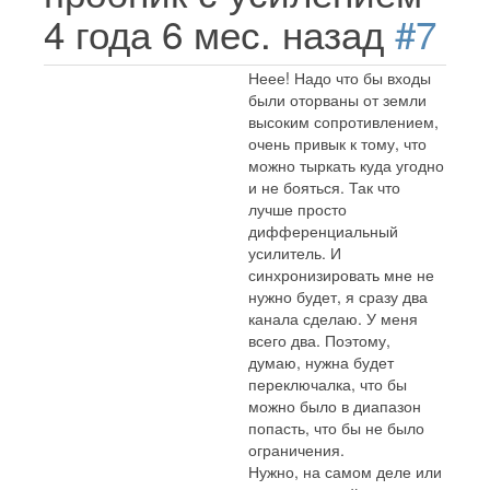
4 года 6 мес. назад
#7
Неее! Надо что бы входы
были оторваны от земли
высоким сопротивлением,
очень привык к тому, что
можно тыркать куда угодно
и не бояться. Так что
лучше просто
дифференциальный
усилитель. И
синхронизировать мне не
нужно будет, я сразу два
канала сделаю. У меня
всего два. Поэтому,
думаю, нужна будет
переключалка, что бы
можно было в диапазон
попасть, что бы не было
ограничения.
Нужно, на самом деле или