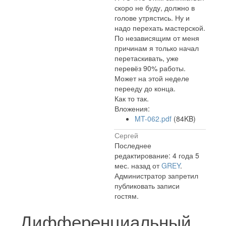
скоро не буду, должно в
голове утрястись. Ну и
надо перехать мастерской.
По независящим от меня
причинам я только начал
перетаскивать, уже
перевёз 90% работы.
Может на этой неделе
перееду до конца.
Как то так.
Вложения:
MT-062.pdf
(84KB)
Сергей
Последнее
редактирование: 4 года 5
мес. назад от
GREY
.
Администратор запретил
публиковать записи
гостям.
Дифференциальный