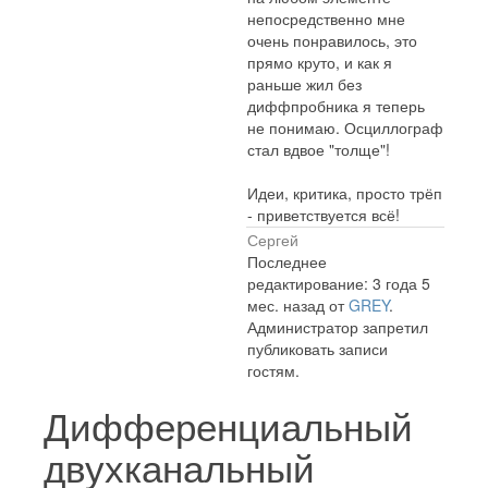
непосредственно мне
очень понравилось, это
прямо круто, и как я
раньше жил без
диффпробника я теперь
не понимаю. Осциллограф
стал вдвое "толще"!
Идеи, критика, просто трёп
- приветствуется всё!
Сергей
Последнее
редактирование: 3 года 5
мес. назад от
GREY
.
Администратор запретил
публиковать записи
гостям.
Дифференциальный
двухканальный