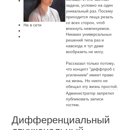
задача, условно на один
уникальный раз. Посему
приходится леща резать
со всех сторон, чтоб
Не в сети
впихнуть невпихуемое.
Никаких универсальных
решений типа раз и
навсегда я тут даже
вообразить не могу.
Рассказал только потому,
что концепт "диффпроб с
усилением" имеет право
на жизнь. Но никто не
обещал эту жизнь простой.
Администратор запретил
публиковать записи
гостям.
Дифференциальный