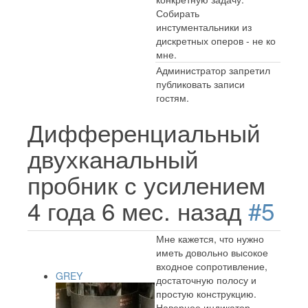
Собирать
инстументальники из
дискретных оперов - не ко
мне.
Администратор запретил
публиковать записи
гостям.
Дифференциальный
двухканальный
пробник с усилением
4 года 6 мес. назад
#5
Мне кажется, что нужно
иметь довольно высокое
входное сопротивление,
GREY
достаточную полосу и
простую конструкцию.
Наверное индикатор