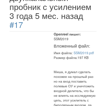
пробник с усилением
3 года 5 мес. назад
#17
Openreel пишет:
SSM2019
Вложенный файл:
Имя файла:
SSM2019.pdf
Размер файла:197 KB
Миша, я думал сделать
похожее на прошлый раз
но на вход поставить
полевые ОУ и уничтожить
входной делитель, что бы
не влиять на исследуемую
цепь, этот усилитель с
биполярным входом, да,