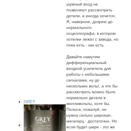
шумный вход не
позволяют рассмотреть
детали, а иногда хочется.
Я, наверное, дозрею до
нормального
осциллографа, в котором
хотелки лежат с завода, но
пока есть - как есть.
Давайте намутим
дифференциальный
входной усилитель для
работы с небольшими
сигналами, ну до
нескольких вольт, а что бы
рассмотреть можно было
нормально детали в
GREY
милливольты, хотя бы.
Полоса, пожалуй, не
нужна сильно широкая,
мегагерц - достаточно. Но
если будет шире - это же