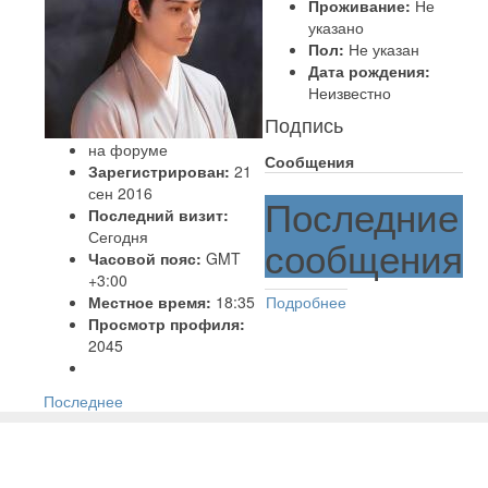
Проживание:
Не
указано
Пол:
Не указан
Дата рождения:
Неизвестно
Подпись
на форуме
Сообщения
Зарегистрирован:
21
сен 2016
Последние
Последний визит:
Сегодня
сообщения
Часовой пояс:
GMT
+3:00
Местное время:
18:35
Подробнее
Просмотр профиля:
2045
Последнее