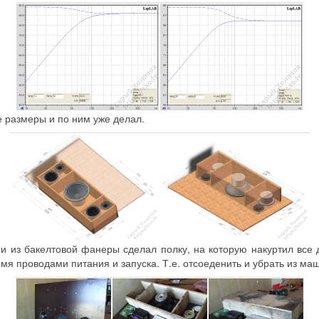
е размеры и по ним уже делал.
 из бакелтовой фанеры сделал полку, на которую накуртил все 
емя проводами питания и запуска. Т.е. отсоеденить и убрать из ма