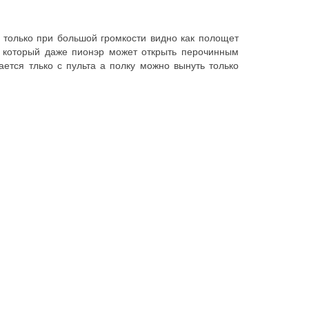
, только при большой громкости видно как полощет
и, который даже пионэр может открыть перочинным
ается тлько с пульта а полку можно вынуть только