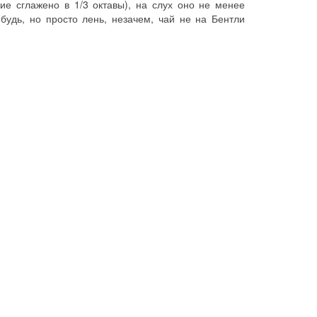
ие сглажено в 1/3 октавы), на слух оно не менее
будь, но просто лень, незачем, чай не на Бентли