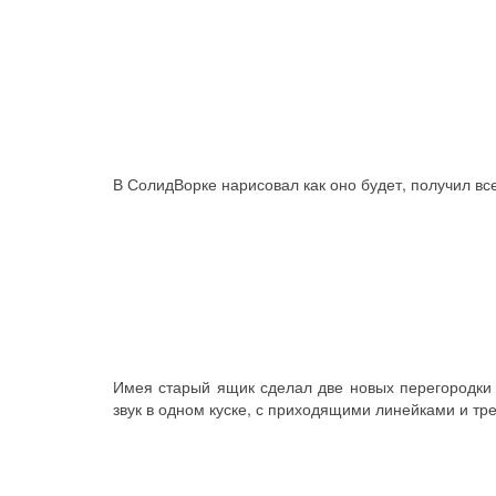
В СолидВорке нарисовал как оно будет, получил вс
Имея старый ящик сделал две новых перегородки и
звук в одном куске, с приходящими линейками и тр