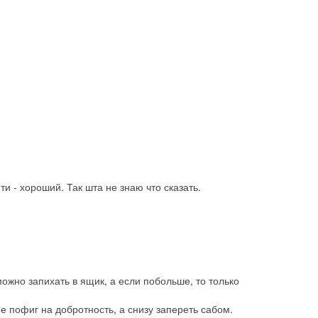
и - хороший. Так шта не знаю что сказать.
можно запихать в ящик, а если побольше, то только
е пофиг на добротность, а снизу запереть сабом.