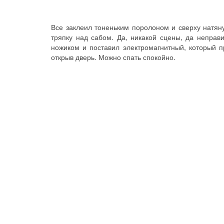
Все заклеил тоненьким поролоном и сверху натяну
тряпку над сабом. Да, никакой сцены, да неправ
ножиком и поставил электромагнитный, который пр
открыв дверь. Можно спать спокойно.