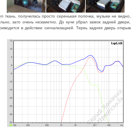
л ткань, получилась просто серенькая полочка, музыки не видно
ильно, зато очень незаметно. До кучи убрал замок задней двер
иводится в действие сигнализацией. Тереь задняя дверь открыв