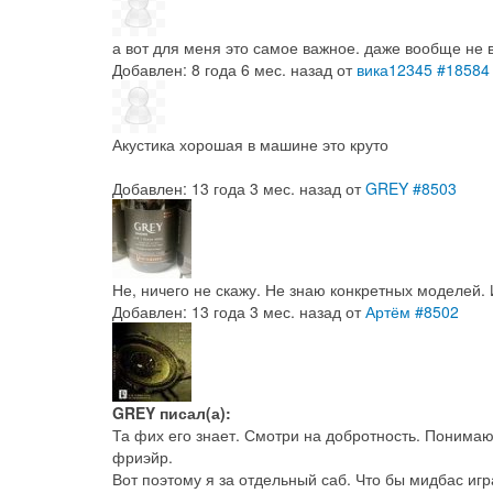
а вот для меня это самое важное. даже вообще не 
Добавлен: 8 года 6 мес. назад
от
вика12345
#18584
Акустика хорошая в машине это круто
Добавлен: 13 года 3 мес. назад
от
GREY
#8503
Не, ничего не скажу. Не знаю конкретных моделей. 
Добавлен: 13 года 3 мес. назад
от
Артём
#8502
GREY писал(а):
Та фих его знает. Смотри на добротность. Понимаю, 
фриэйр.
Вот поэтому я за отдельный саб. Что бы мидбас игр