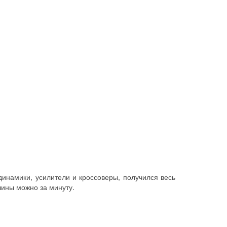
динамики, усилители и кроссоверы, получился весь
шины можно за минуту.