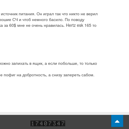
сточник питания. Он играл так что никто не верил
хорошие СЧ и чтоб немного басило. По поводу
а за 60$ мне не очень нравилась. Hertz esk 165 то
можно запихать в ящик, а если побольше, то только
е пофиг на добротность, а снизу запереть сабом.