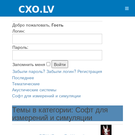
Добро пожаловать,
Гость
Логин:
Пароль:
Запомнить меня
Забыли пароль?
Забыли логин?
Регистрация
Последнее
Тематические
Акустические системы
Софт для измерений и симуляции
Темы в категории: Софт для
измерений и симуляции