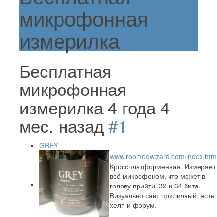
микрофонная
измерилка
Бесплатная
микрофонная
измерилка
4 года 4
мес. назад
#1
GREY
www.roomeqwizard.com/index.htm
Кроссплатформенная. Измеряет
всё микрофоном, что может в
голову прийти. 32 и 64 бита.
Визуально сайт приличный, есть
хелп и форум.