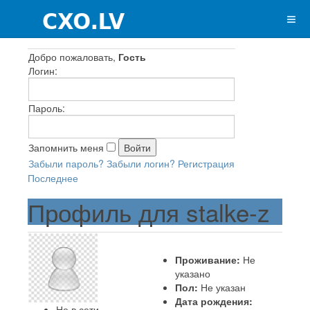
Добро пожаловать,
Гость
Логин:
Пароль:
Запомнить меня
Забыли пароль?
Забыли логин?
Регистрация
Последнее
Профиль для stalke-z
Проживание:
Не
указано
Пол:
Не указан
Дата рождения:
Не в сети