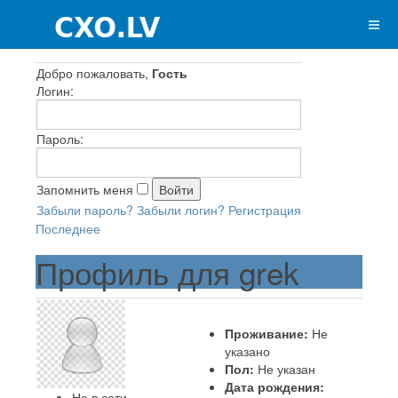
Добро пожаловать,
Гость
Логин:
Пароль:
Запомнить меня
Забыли пароль?
Забыли логин?
Регистрация
Последнее
Профиль для grek
Проживание:
Не
указано
Пол:
Не указан
Дата рождения:
Не в сети