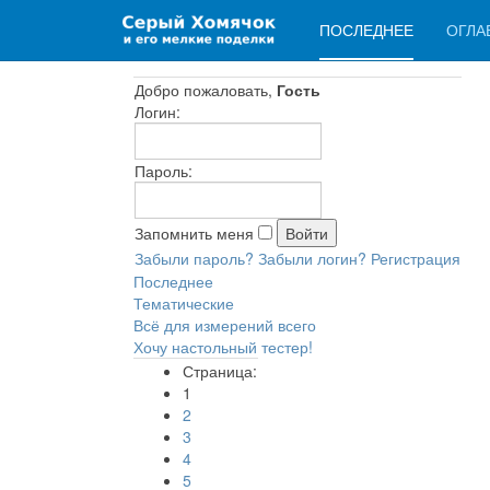
ПОСЛЕДНЕЕ
ОГЛА
Добро пожаловать,
Гость
Логин:
Пароль:
Запомнить меня
Забыли пароль?
Забыли логин?
Регистрация
Последнее
Тематические
Всё для измерений всего
Хочу настольный тестер!
Страница:
1
2
3
4
5