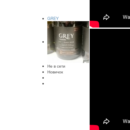
GREY
Не в сети
Новичок