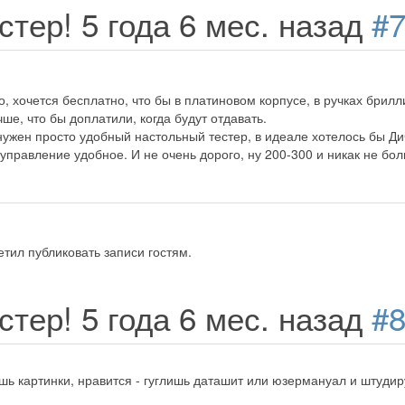
стер!
5 года 6 мес. назад
#
о, хочется бесплатно, что бы в платиновом корпусе, в ручках брилл
чше, что бы доплатили, когда будут отдавать.
 нужен просто удобный настольный тестер, в идеале хотелось бы 
управление удобное. И не очень дорого, ну 200-300 и никак не бо
тил публиковать записи гостям.
стер!
5 года 6 мес. назад
#
шь картинки, нравится - гуглишь даташит или юзермануал и штуди