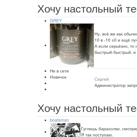
Хочу настольный те
GREY
Ну, всё же как обычн
10 в -10 ±0 и ещё лу
А если серьёзно, то
быстрый-быстрый, и 
Не в сети
Новичок
Сергей
Администратор запре
Хочу настольный те
boatsman
Гуглишь барахолки, смотри
Я так поступаю.