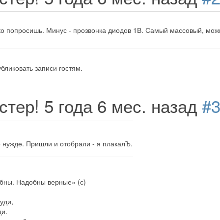
о попросишь. Минус - прозвонка диодов 1В. Самый массовый, мож
бликовать записи гостям.
стер!
5 года 6 мес. назад
#
о нужде. Пришли и отобрали - я плакалЪ.
бны. Надобны верные» (с)
руди,
ди.