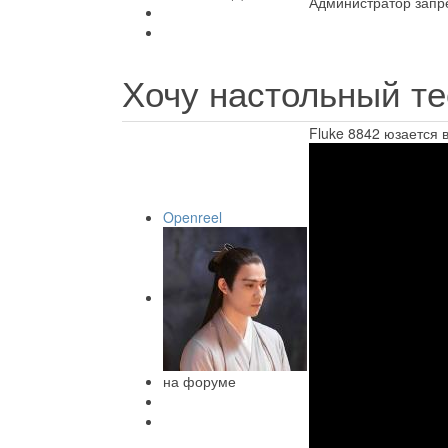
Администратор запре
Хочу настольный те
Fluke 8842 юзается 
Openreel
на форуме