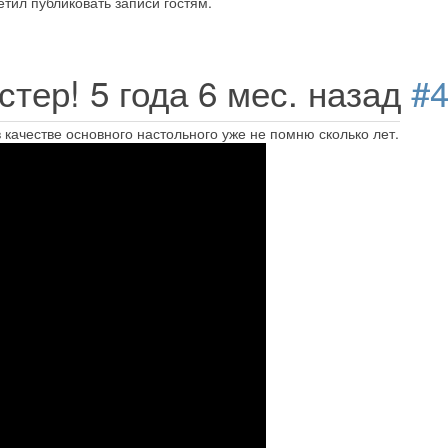
тил публиковать записи гостям.
стер!
5 года 6 мес. назад
#
в качестве основного настольного уже не помню сколько лет.