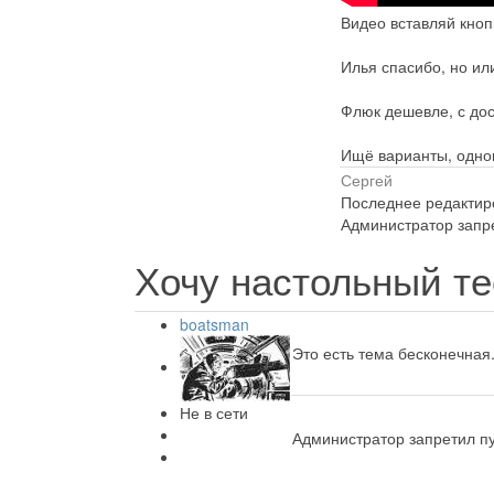
Видео вставляй кноп
Илья спасибо, но или
Флюк дешевле, с дос
Ищё варианты, одно
Сергей
Последнее редактиро
Администратор запре
Хочу настольный те
boatsman
Это есть тема бесконечная.
Не в сети
Администратор запретил пу