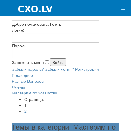
Добро пожаловать,
Гость
Логин:
Пароль:
Запомнить меня
Забыли пароль?
Забыли логин?
Регистрация
Последнее
Разные Вопросы
Флейм
Мастерим по хозяйству
Страница:
1
2
Темы в категории: Мастерим по