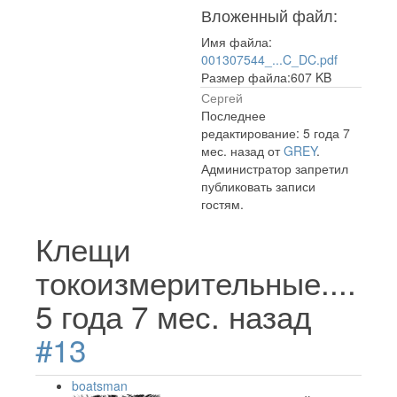
Вложенный файл:
Имя файла:
001307544_...C_DC.pdf
Размер файла:607 KB
Сергей
Последнее
редактирование: 5 года 7
мес. назад от
GREY
.
Администратор запретил
публиковать записи
гостям.
Клещи
токоизмерительные....
5 года 7 мес. назад
#13
boatsman