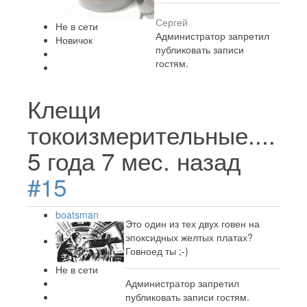
Сергей
Не в сети
Администратор запретил
Новичок
публиковать записи
гостям.
Клещи
токоизмерительные....
5 года 7 мес. назад
#15
boatsman
Это один из тех двух говен на
эпоксидных желтых платах?
Говноед ты ;-)
Не в сети
Администратор запретил
публиковать записи гостям.