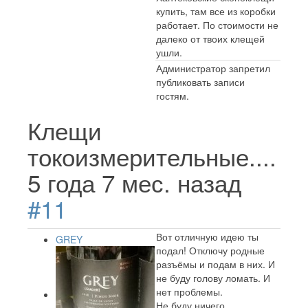
купить, там все из коробки
работает. По стоимости не
далеко от твоих клещей
ушли.
Администратор запретил
публиковать записи
гостям.
Клещи
токоизмерительные....
5 года 7 мес. назад
#11
Вот отличную идею ты
GREY
подал! Отключу родные
разъёмы и подам в них. И
не буду голову ломать. И
нет проблемы.
Не буду ничего