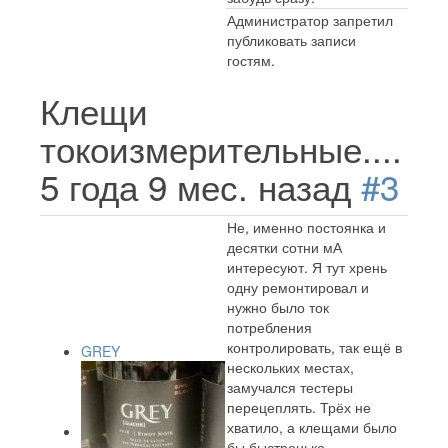
Администратор запретил
публиковать записи
гостям.
Клещи
токоизмерительные....
5 года 9 мес. назад
#3
Не, именно постоянка и
десятки сотни мА
интересуют. Я тут хрень
одну ремонтировал и
нужно было ток
потребления
контролировать, так ещё в
GREY
нескольких местах,
замучался тестеры
перецеплять. Трёх не
хватило, а клещами было
бы быстренько.