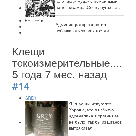
.... от же ж мудак с помойными
паяльниками....Слов других нет.
Не в сети
Администратор запретил
публиковать записи гостям.
Клещи
токоизмерительные....
5 года 7 мес. назад
#14
GREY
Я, знаешь, испугался!
Хорошо, что в избытка
адреналина в организме
не было, так бы из штанов
вытряхивал.