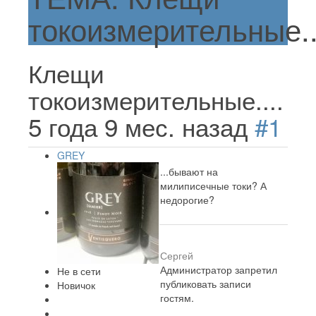
токоизмерительные..
Клещи
токоизмерительные....
5 года 9 мес. назад
#1
GREY
...бывают на
милиписечные токи? А
недорогие?
Сергей
Администратор запретил
Не в сети
публиковать записи
Новичок
гостям.