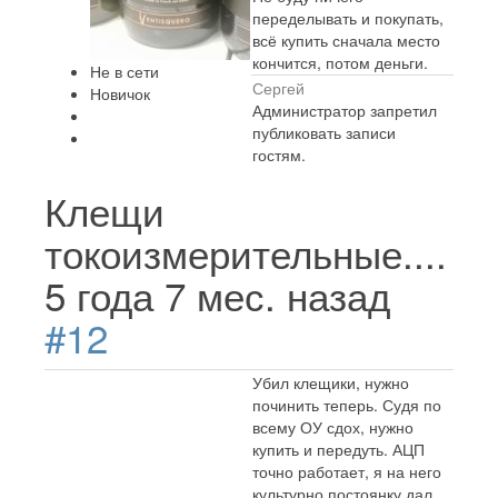
переделывать и покупать,
всё купить сначала место
кончится, потом деньги.
Не в сети
Сергей
Новичок
Администратор запретил
публиковать записи
гостям.
Клещи
токоизмерительные....
5 года 7 мес. назад
#12
Убил клещики, нужно
починить теперь. Судя по
всему ОУ сдох, нужно
купить и передуть. АЦП
точно работает, я на него
культурно постоянку дал,