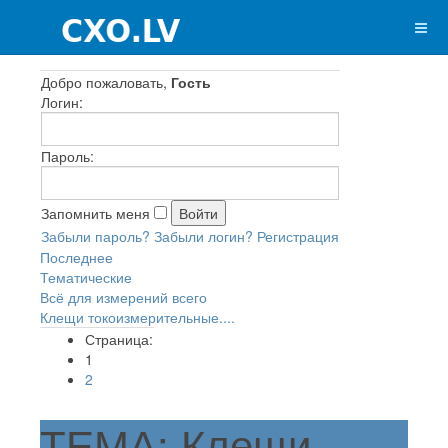
Добро пожаловать,
Гость
Логин:
Пароль:
Запомнить меня
Забыли пароль?
Забыли логин?
Регистрация
Последнее
Тематические
Всё для измерений всего
Клещи токоизмерительные....
Страница:
1
2
ТЕМА: Клещи