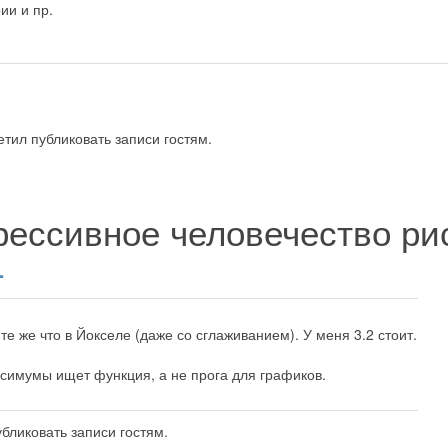
ии и пр.
тил публиковать записи гостям.
рессивное человечество р
4
те же что в Йокселе (даже со сглаживанием). У меня 3.2 стоит.
симумы ищет функция, а не прога для графиков.
бликовать записи гостям.