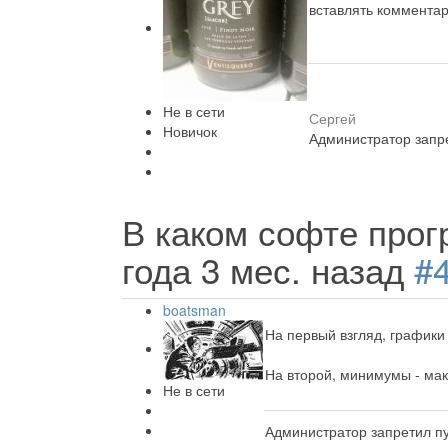
вставлять комментар
Не в сети
Сергей
Новичок
Администратор запре
В каком софте прог
года 3 мес. назад
#
boatsman
На первый взгляд, графики 
На второй, минимумы - мак
Не в сети
Администратор запретил пу