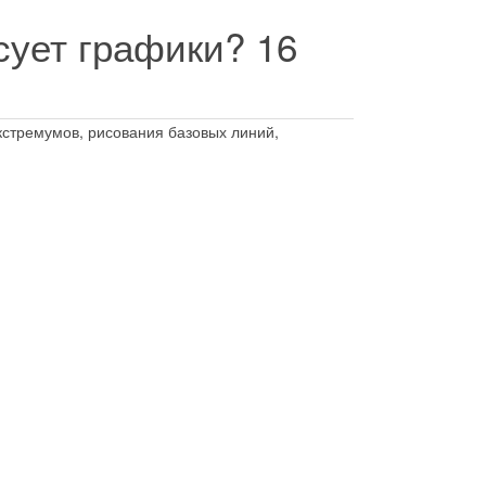
исует графики?
16
кстремумов, рисования базовых линий,