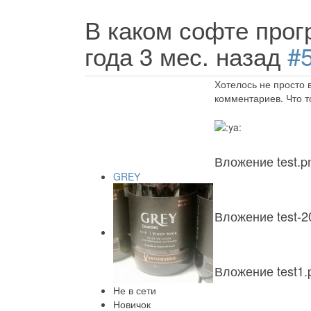
В каком софте прог
года 3 мес. назад
#
Хотелось не просто 
комментариев. Что т
Вложение test.p
GREY
Вложение test-2
Вложение test1.
Не в сети
Новичок