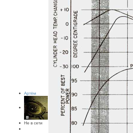
Артём
Не в сети