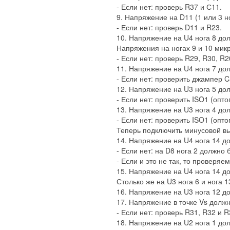
- Если нет: проверь R37 и С11.
9. Напряжение на D11 (1 или 3 ног
- Если нет: проверь D11 и R23.
10. Напряжение на U4 нога 8 должн
Напряжения на ногах 9 и 10 микр
- Если нет: проверь R29, R30, R2
11. Напряжение на U4 нога 7 должн
- Если нет: проверить джампер C
12. Напряжение на U3 нога 5 долж
- Если нет: проверить ISO1 (опто
13. Напряжение на U3 нога 4 дол
- Если нет: проверить ISO1 (опто
Теперь подключить минусовой выв
14. Напряжение на U4 нога 14 дол
- Если нет: на D8 нога 2 должно бы
- Если и это не так, то проверяе
15. Напряжение на U4 нога 14 до
Столько же на U3 нога 6 и нога 1
16. Напряжение на U3 нога 12 до
17. Напряжение в точке Vs должно 
- Если нет: проверь R31, R32 и R
18. Напряжение на U2 нога 1 должн