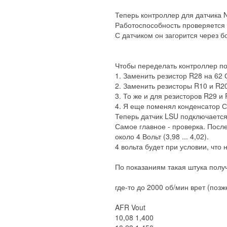
Теперь контроллер для датчика N
Работоспособность проверяется 
С датчиком он загорится через б
Чтобы переделать контроллер п
1. Заменить резистор R28 на 62 
2. Заменить резисторы R10 и R20
3. То же и для резисторов R29 и
4. Я еще поменял конденсатор С
Теперь датчик LSU подключается к 
Самое главное - проверка. После
около 4 Вольт (3,98 ... 4,02).
4 вольта будет при условии, что 
По показаниям такая штука полу
где-то до 2000 об/мин врет (поз
AFR Vout
10,08 1,400