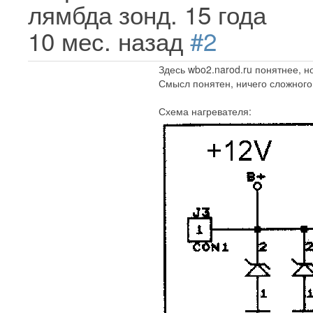
лямбда зонд.
15 года
10 мес. назад
#2
Здесь wbo2.narod.ru понятнее, н
Смысл понятен, ничего сложного
Схема нагревателя: