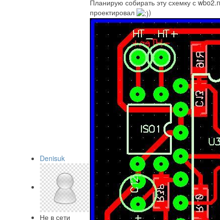
Планирую собирать эту схемку с wbo2.na
проектировал
)
Denisuk
Не в сети