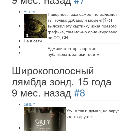
Артём
Наверное, тоже самое что выложил
ты, только добавили момент(?) Я
выложил эту картинку из-за правого
графика, там можно ориентировацо
по CO, CH.
Не в сети
Администратор запретил
публиковать записи гостям.
Широкополосный
лямбда зонд.
15 года
9 мес. назад
#8
GREY
Угу, я так и думал, но вдруг
что то другое.