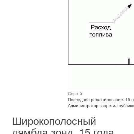
Сергей
Последнее редактирование: 15 г
Администратор запретил публико
Широкополосный
лямбда зонд.
15 года