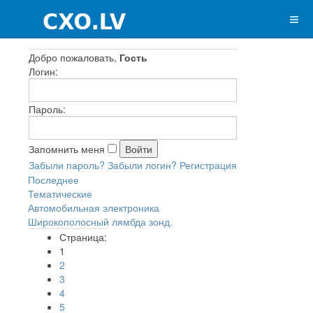
Добро пожаловать,
Гость
Логин:
Пароль:
Запомнить меня
Забыли пароль?
Забыли логин?
Регистрация
Последнее
Тематические
Автомобильная электроника
Широкополосный лямбда зонд.
Страница:
1
2
3
4
5