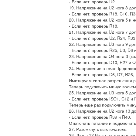
- Если нет: проверь U2.
19. Напряжение на U2 нога 8 дол
- Если нет: проверь R18, C10, R3
20. Напряжение на U2 нога 5 и ног
- Если нет: проверь R18.
21. Напряжение на U2 нога 7 дол
- Если нет: проверь U2, R24, R33
22. Напряжение на U3 нога 9 дол
- Если нет: проверь R25, U3, D6 
23. Напряжение на Q4 нога 3 (ко
- Если нет: проверь D10, R27 и Q
24. Напряжение в точке Ip должно
- Если нет: проверь D6, D7, R26,
Имитируем сигнал разрешения ра
Теперь подключить минус вольтм
25. Напряжение на U3 нога 5 до
- Если нет: проверь ISO1, C12 и 
Теперь еще раз подключить минус
26. Напряжение на U2 нога 13 дол
- Если нет: проверь R39 и R40.
Отключить питание и подключить
27. Разомкнуть выключатель.
28. Дать +12 Вольт на контроллер