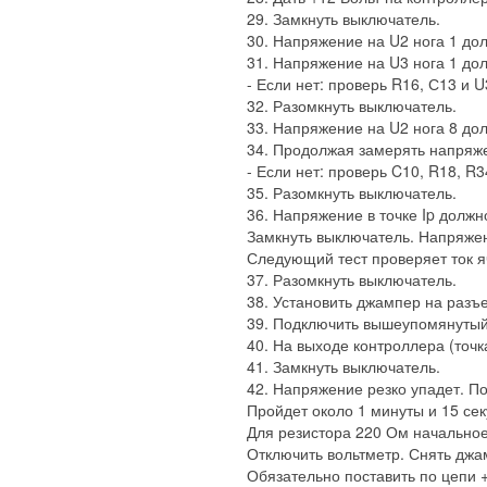
29. Замкнуть выключатель.
30. Напряжение на U2 нога 1 долж
31. Напряжение на U3 нога 1 дол
- Если нет: проверь R16, С13 и U
32. Разомкнуть выключатель.
33. Напряжение на U2 нога 8 дол
34. Продолжая замерять напряже
- Если нет: проверь C10, R18, R3
35. Разомкнуть выключатель.
36. Напряжение в точке Ip должн
Замкнуть выключатель. Напряжени
Следующий тест проверяет ток я
37. Разомкнуть выключатель.
38. Установить джампер на разъ
39. Подключить вышеупомянутый 
40. На выходе контроллера (точка
41. Замкнуть выключатель.
42. Напряжение резко упадет. П
Пройдет около 1 минуты и 15 се
Для резистора 220 Ом начальное 
Отключить вольтметр. Снять джа
Обязательно поставить по цепи +