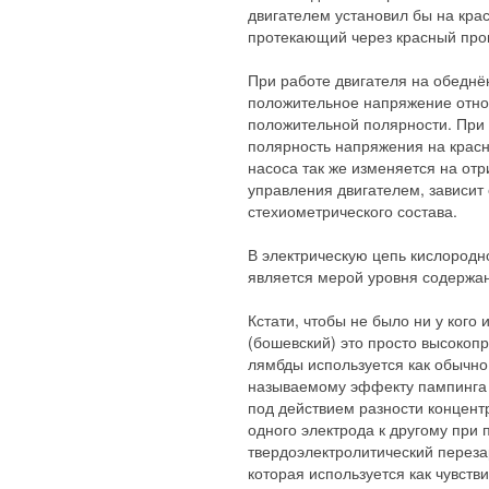
двигателем установил бы на кра
протекающий через красный пров
При работе двигателя на обеднё
положительное напряжение относ
положительной полярности. При 
полярность напряжения на красн
насоса так же изменяется на от
управления двигателем, зависит
стехиометрического состава.
В электрическую цепь кислородн
является мерой уровня содержан
Кстати, чтобы не было ни у кого
(бошевский) это просто высокоп
лямбды используется как обычно,
называемому эффекту пампинга к
под действием разности концент
одного электрода к другому при 
твердоэлектролитический перезар
которая используется как чувств