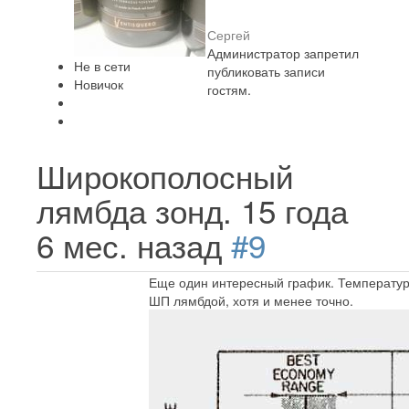
Сергей
Администратор запретил
Не в сети
публиковать записи
Новичок
гостям.
Широкополосный
лямбда зонд.
15 года
6 мес. назад
#9
Еще один интересный график. Температур
ШП лямбдой, хотя и менее точно.