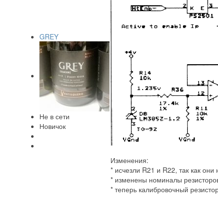
GREY
Не в сети
Новичок
Изменения:
* исчезли R21 и R22, так как он
* изменены номиналы резисторов
* теперь калибровочный резисто