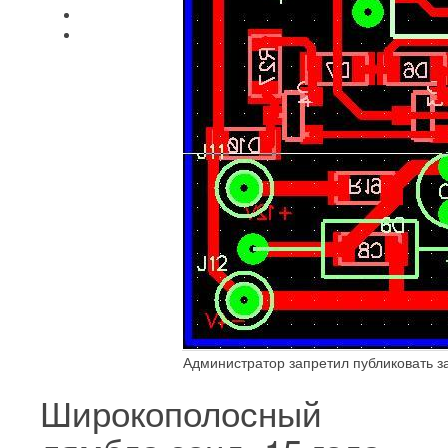
Администратор запретил публиковать з
Широкополосный