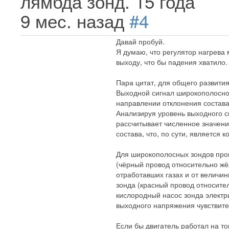
лямбда зонд.
15 года
9 мес. назад
#4
Давай пробуй.
Я думаю, что регулятор нагрева 
выходу, что бы падения хватило.
Пара цитат, для общего развития
Выходной сигнал широкополосног
направлении отклонения состава 
Анализируя уровень выходного с
рассчитывает численное значени
состава, что, по сути, является
Для широкополосных зондов про
(чёрный провод относительно жё
отработавших газах и от величи
зонда (красный провод относител
кислородный насос зонда электр
выходного напряжения чувствите
Если бы двигатель работал на т