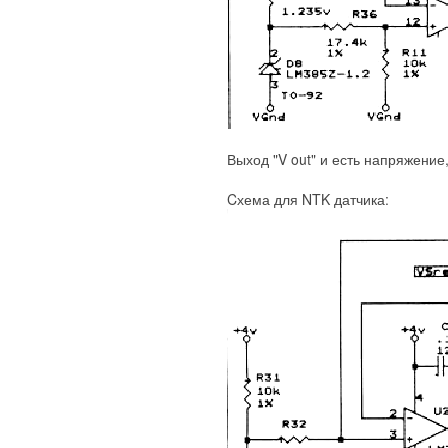
Выход "V out" и есть напряжение
Cхема для NTK датчика: