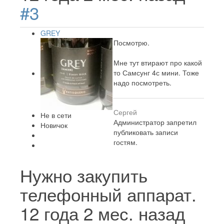
#3
GREY
Посмотрю.
Мне тут втирают про какой
то Самсунг 4с мини. Тоже
надо посмотреть.
Сергей
Не в сети
Администратор запретил
Новичок
публиковать записи
гостям.
Нужно закупить
телефонный аппарат.
12 года 2 мес. назад