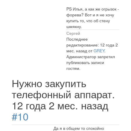
PS Илья, а как же огрызок -
форева? Вот и я не хочу
купить то, что об стену
шмякну.
Сергей
Последнее
редактирование: 12 года 2
мес. назад от
GREY
.
Администратор запретил
публиковать записи
гостям.
Нужно закупить
телефонный аппарат.
12 года 2 мес. назад
#10
Да я в общем то спокойно