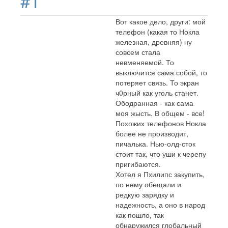
#1
Вот какое дело, други: мой
телефон (какая то Нокла
железная, древняя) ну
совсем стала
невменяемой. То
выключится сама собой, то
потеряет связь. То экран
ч0рный как уголь станет.
Ободранная - как сама
моя жысть. В общем - все!
Похожих телефонов Нокла
более не производит,
пичалька. Нью-олд-сток
стоит так, что уши к черепу
пригибаются.
Хотел я Пхилипс закупить,
по нему обещали и
редкую зарядку и
надежность, а оно в народ
как пошло, так
обнаружился глобальный