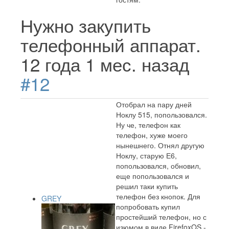
Нужно закупить
телефонный аппарат.
12 года 1 мес. назад
#12
Отобрал на пару дней
Ноклу 515, попользовался.
Ну че, телефон как
телефон, хуже моего
нынешнего. Отнял другую
Ноклу, старую Е6,
попользовался, обновил,
еще попользовался и
решил таки купить
телефон без кнопок. Для
GREY
попробовать купил
простейший телефон, но с
изюмом в виде FirefoxOS -