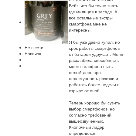
Вейз, что бы точно знать
где милиция в засаде. А
все остальные экстры
смартфона мне не
интересны.
Я бы уже давно купил, но
Не в сети
срок работы смартфонов
Новичок
от батареи удручает. Меня
расслабила способность
моего телефона ныть
целый день про
недоступность розетки и
работать более недели в
отрыве от оной.
Теперь хорошо бы сузить
выбор смартфонов, но
согласно требований
вышеозвученных.
Кнопочный лидер
определился.