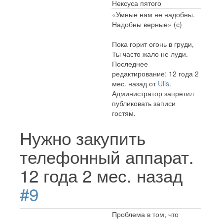
Нексуса пятого
«Умные нам не надобны.
Надобны верные» (с)
Пока горит огонь в груди,
Ты часто жало не луди.
Последнее
редактирование: 12 года 2
мес. назад от
Ulis
.
Администратор запретил
публиковать записи
гостям.
Нужно закупить
телефонный аппарат.
12 года 2 мес. назад
#9
Проблема в том, что