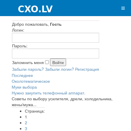
Добро пожаловать,
Гость
Логин:
Пароль:
Запомнить меня
Забыли пароль?
Забыли логин?
Регистрация
Последнее
Околотематическое
Муки выбора
Нужно закупить телефонный аппарат.
Советы по выбору усилителя, дрели, холодильника,
жены/мужа...
Страница:
1
2
3