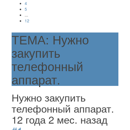
4
5
...
12
ТЕМА: Нужно
закупить
телефонный
аппарат.
Нужно закупить
телефонный аппарат.
12 года 2 мес. назад