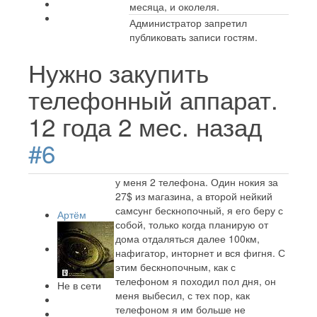
месяца, и околеля.
Администратор запретил
публиковать записи гостям.
Нужно закупить
телефонный аппарат.
12 года 2 мес. назад
#6
у меня 2 телефона. Один нокия за
27$ из магазина, а второй нейкий
самсунг бескнопочный, я его беру с
Артём
собой, только когда планирую от
дома отдаляться далее 100км,
нафигатор, инторнет и вся фигня. С
этим бескнопочным, как с
телефоном я походил пол дня, он
Не в сети
меня выбесил, с тех пор, как
телефоном я им больше не