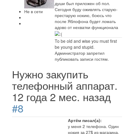
души был приложен об пол.
Сегодня буду оживлять старую-
Не в сети
престарую нокию, боюсь что
после Яблофона будет ломать
адово от нехватки функционала
To be old and wise you must first
be young and stupid.
Администратор запретил
публиковать записи гостям.
Нужно закупить
телефонный аппарат.
12 года 2 мес. назад
#8
Артём писал(а):
у меня 2 телефона. Один
нокия за 27$ из магазина,