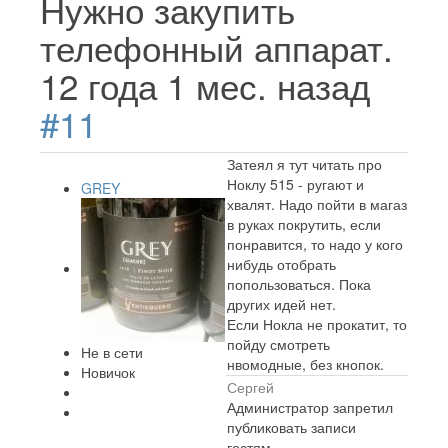
Нужно закупить
телефонный аппарат.
12 года 1 мес. назад
#11
Затеял я тут читать про
Ноклу 515 - ругают и
GREY
хвалят. Надо пойти в магаз
в руках покрутить, если
понравится, то надо у кого
нибудь отобрать
попользоваться. Пока
других идей нет.
Если Нокла не прокатит, то
пойду смотреть
Не в сети
нвомодные, без кнопок.
Новичок
Сергей
Администратор запретил
публиковать записи
гостям.