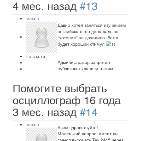
4 мес. назад
#13
maxon
Давно хотел заняться изучением
английского, но дело дальше
"хотения" не доходило. Вот и
будет хороший стимул
Не в сети
Администратор запретил
публиковать записи гостям.
Помогите выбрать
осциллограф
16 года
3 мес. назад
#14
maxon
Всем здравствуйте!
Маленький вопрос: имеет ли
смысл включать Тек 2445 через