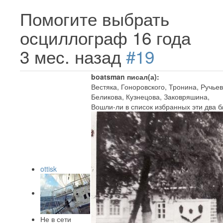
Помогите выбрать
осциллограф
16 года
3 мес. назад
#19
boatsman писал(а):
Вестяка, Гоноровского, Тронина, Ручье
Беликова, Кузнецова, Заковряшина,
Вошли-ли в список избранных эти два 
ottisk
Не в сети