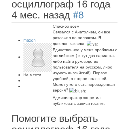
осциллограф
16 года
4 мес. назад
#8
Спасибо всем!
Связался с Анатолием, он все
разложил по полочкам. Я
maxon
доволен как слон
Единственное у меня проблемы с
английским ( и тут два варианта:
либо найти руководство
пользователя на русском, либо
изучать английский). Первое
Не в сети
удобней, а второе полезней.
Может у кого есть переведенная
версия?
Администратор запретил
публиковать записи гостям.
Помогите выбрать
осциллограф
16 года