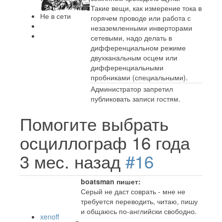
Такие вещи, как измерение тока в
Не в сети
горячем проводе или работа с
незаземленными инверторами
сетевыми, надо делать в
дифференциальном режиме
двухканальным осцем или
дифференциальными
пробниками (специальными).
Администратор запретил
публиковать записи гостям.
Помогите выбрать
осциллограф
16 года
3 мес. назад
#16
boatsman пишет:
Серый не даст соврать - мне не
требуется переводить, читаю, пишу
и общаюсь по-английски свободно.
xenoff