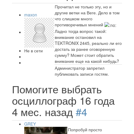
Прочитал не только эту, но и
другие ветки на Веге. Дело в том
maxon
что слишком много
противоречивых мнений
Ладно тогда вопрос такой:
внимание остановил на
TEKTRONIX 2445, реально ли его
достать за ранее оговоренную
Не в сети
сумму? Может стоит обратить
внимание еще на какой нибудь?
Администратор запретил
публиковать записи гостям.
Помогите выбрать
осциллограф
16 года
4 мес. назад
#4
GREY
Попробуй просто