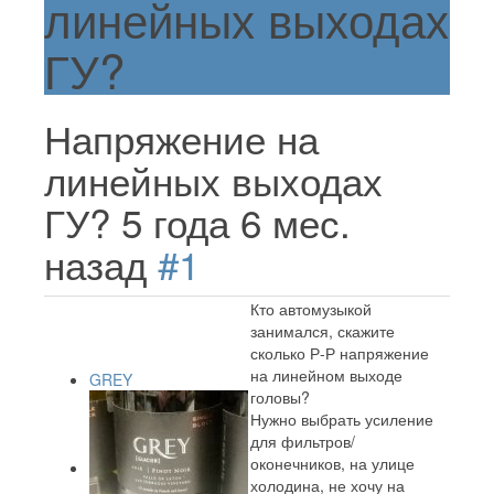
линейных выходах
ГУ?
Напряжение на
линейных выходах
ГУ?
5 года 6 мес.
назад
#1
Кто автомузыкой
занимался, скажите
сколько Р-Р напряжение
на линейном выходе
GREY
головы?
Нужно выбрать усиление
для фильтров/
оконечников, на улице
холодина, не хочу на