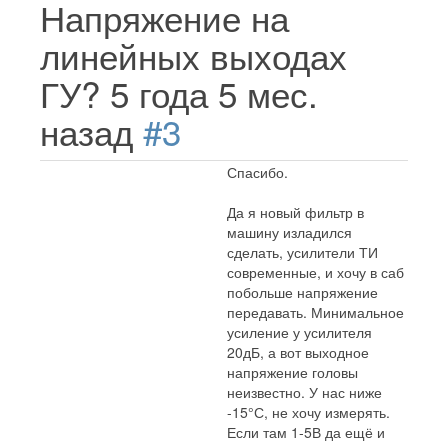
Напряжение на
линейных выходах
ГУ?
5 года 5 мес.
назад
#3
Спасибо.
Да я новый фильтр в
машину изладился
сделать, усилители ТИ
современные, и хочу в саб
побольше напряжение
передавать. Минимальное
усиление у усилителя
20дБ, а вот выходное
напряжение головы
неизвестно. У нас ниже
-15°С, не хочу измерять.
Если там 1-5В да ещё и