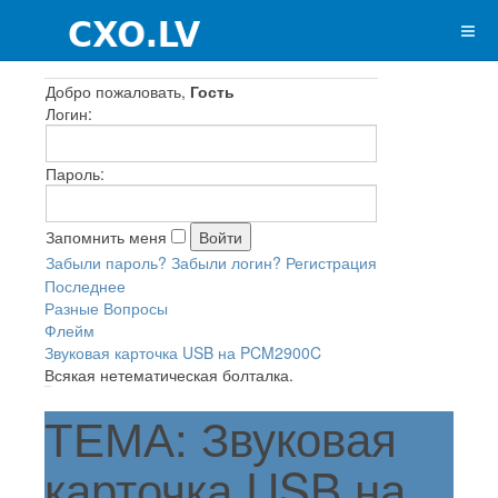
Добро пожаловать,
Гость
Логин:
Пароль:
Запомнить меня
Забыли пароль?
Забыли логин?
Регистрация
Последнее
Разные Вопросы
Флейм
Звуковая карточка USB на PCM2900C
Всякая нетематическая болталка.
ТЕМА: Звуковая
карточка USB на