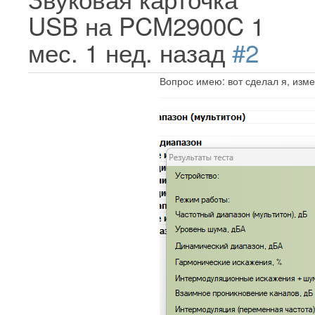
USB на PCM2900C
1
мес. 1 нед. назад
#2
Вопрос имею: вот сделал я, изм