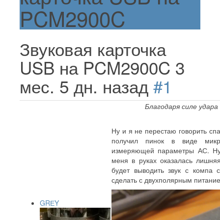
PCM2900C
Звуковая карточка
USB на PCM2900C
3
мес. 5 дн. назад
#1
Благодаря силе удара
Ну и я не перестаю говорить сп
получил пинок в виде микро
измеряющей параметры АС. Ну 
меня в руках оказалась лишн
будет выводить звук с компа 
сделать с двухполярным питание
GRЕY