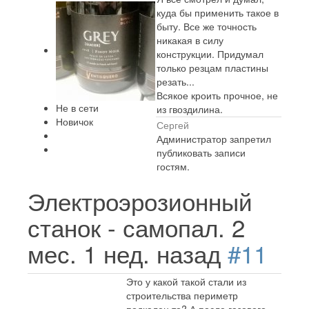
куда бы применить такое в
быту. Все же точность
никакая в силу
конструкции. Придумал
только резцам пластины
резать...
Всякое кроить прочное, не
Не в сети
из гвоздилина.
Новичок
Сергей
Администратор запретил
публиковать записи
гостям.
Электроэрозионный
станок - самопал.
2
мес. 1 нед. назад
#11
Это у какой такой стали из
строительства периметр