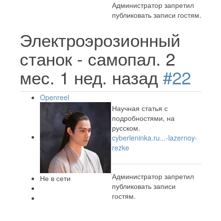
Администратор запретил
публиковать записи гостям.
Электроэрозионный
станок - самопал.
2
мес. 1 нед. назад
#22
Openreel
Научная статья с
подробностями, на
русском.
cyberleninka.ru...-lazernoy-
rezke
Администратор запретил
Не в сети
публиковать записи
гостям.