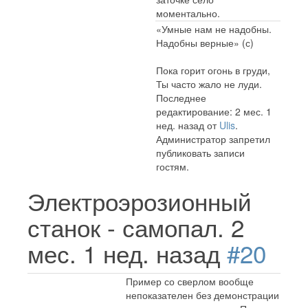
моментально.
«Умные нам не надобны.
Надобны верные» (с)
Пока горит огонь в груди,
Ты часто жало не луди.
Последнее
редактирование: 2 мес. 1
нед. назад от
Ulis
.
Администратор запретил
публиковать записи
гостям.
Электроэрозионный
станок - самопал.
2
мес. 1 нед. назад
#20
Пример со сверлом вообще
непоказателен без демонстрации