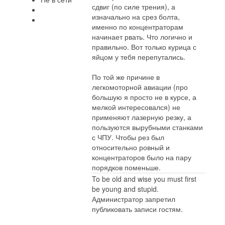
сдвиг (по силе трения), а
изначально на срез болта,
именно по концентраторам
начинает рвать. Что логично и
правильно. Вот только курица с
яйцом у тебя перепутались.
По той же причине в
легкомоторной авиации (про
большую я просто не в курсе, а
мелкой интересовался) не
применяют лазерную резку, а
пользуются вырубными станками
с ЧПУ. Чтобы рез был
относительно ровный и
концентраторов было на пару
порядков поменьше.
To be old and wise you must first
be young and stupid.
Администратор запретил
публиковать записи гостям.