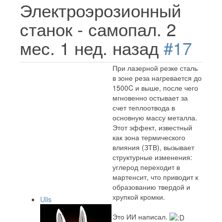
Электроэрозионный
станок - самопал.
2
мес. 1 нед. назад
#17
При лазерной резке сталь
в зоне реза нагревается до
1500C и выше, после чего
мгновенно остывает за
счет теплоотвода в
основную массу металла.
Этот эффект, известный
как зона термического
влияния (ЗТВ), вызывает
структурные изменения:
углерод переходит в
мартенсит, что приводит к
образованию твердой и
хрупкой кромки.
Ulis
Это ИИ написал.