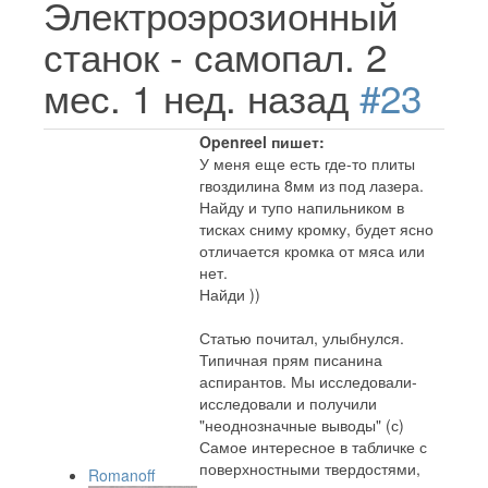
Электроэрозионный
станок - самопал.
2
мес. 1 нед. назад
#23
Openreel пишет:
У меня еще есть где-то плиты
гвоздилина 8мм из под лазера.
Найду и тупо напильником в
тисках сниму кромку, будет ясно
отличается кромка от мяса или
нет.
Найди ))
Статью почитал, улыбнулся.
Типичная прям писанина
аспирантов. Мы исследовали-
исследовали и получили
"неоднозначные выводы" (с)
Самое интересное в табличке с
поверхностными твердостями,
Romanoff