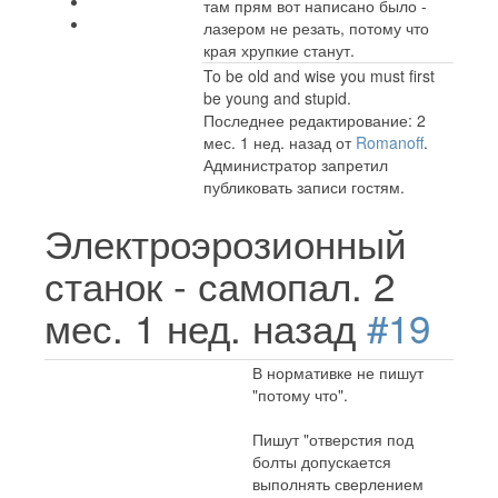
там прям вот написано было -
лазером не резать, потому что
края хрупкие станут.
To be old and wise you must first
be young and stupid.
Последнее редактирование: 2
мес. 1 нед. назад от
Romanoff
.
Администратор запретил
публиковать записи гостям.
Электроэрозионный
станок - самопал.
2
мес. 1 нед. назад
#19
В нормативке не пишут
"потому что".
Пишут "отверстия под
болты допускается
выполнять сверлением