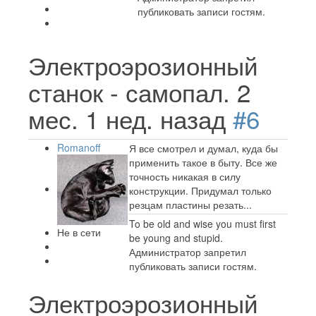
публиковать записи гостям.
Электроэрозионный
станок - самопал.
2
мес. 1 нед. назад
#6
Romanoff
Я все смотрел и думал, куда бы
применить такое в быту. Все же
точность никакая в силу
конструкции. Придумал только
резцам пластины резать...
To be old and wise you must first
Не в сети
be young and stupid.
Администратор запретил
публиковать записи гостям.
Электроэрозионный