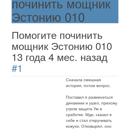
починить мощник
Эстонию 010
Помогите починить
мощник Эстонию 010
13 года 4 мес. назад
#1
Сначала смешная
история, потом вопрос.
Поставил я разминаться
динамики и ушел, прихожу
утром защита Ум в
сработке. Мде, сказал я
себе и стал откручивать
кожухи. Отковырял, оно