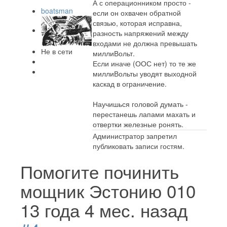
А с операционником просто -
boatsman
если он охвачен обратной
связью, которая исправна,
разность напряжений между
входами не должна превышать
Не в сети
миллиВольт.
Если иначе (ООС нет) то те же
миллиВольты уводят выходной
каскад в ограничение.
Научишься головой думать -
перестанешь лапами махать и
отвертки железные ронять.
Администратор запретил
публиковать записи гостям.
Помогите починить
мощник Эстонию 010
13 года 4 мес. назад