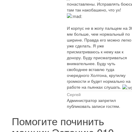
понаставлены. Исправлять боюсь
там так накобашено, что ух!
И корпус не в жопу пальцем на 3
мм больше, чем нормальный по
ширине. Правда его можно легко
уже сделать. Я уже
присматриваюсь к нему как к
донору. Буду присматриваться
внимательнее. Буду чуть
свободнее вставлю туда
очередного Холтона, крутилку
громкости и будет нормально на
работе на пьянках слушать.
Сергей
Администратор запретил
публиковать записи гостям.
Помогите починить