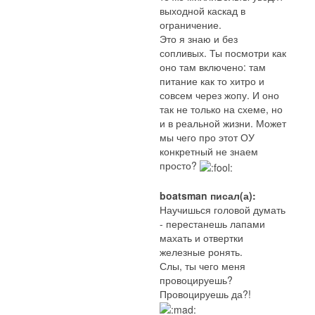
выходной каскад в
ограничение.
Это я знаю и без
сопливых. Ты посмотри как
оно там включено: там
питание как то хитро и
совсем через жопу. И оно
так не только на схеме, но
и в реальной жизни. Может
мы чего про этот ОУ
конкретный не знаем
просто?
boatsman писал(а):
Научишься головой думать
- перестанешь лапами
махать и отвертки
железные ронять.
Слы, ты чего меня
провоцируешь?
Провоцируешь да?!