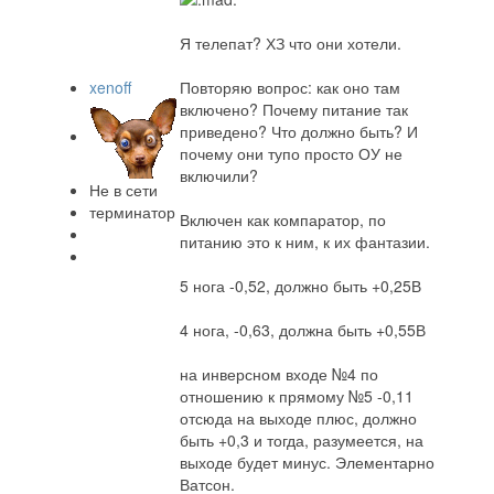
Я телепат? ХЗ что они хотели.
xenoff
Повторяю вопрос: как оно там
включено? Почему питание так
приведено? Что должно быть? И
почему они тупо просто ОУ не
включили?
Не в сети
терминатор
Включен как компаратор, по
питанию это к ним, к их фантазии.
5 нога -0,52, должно быть +0,25В
4 нога, -0,63, должна быть +0,55В
на инверсном входе №4 по
отношению к прямому №5 -0,11
отсюда на выходе плюс, должно
быть +0,3 и тогда, разумеется, на
выходе будет минус. Элементарно
Ватсон.