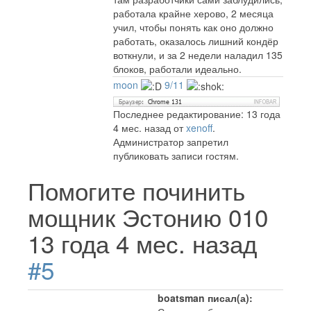
работала крайне херово, 2 месяца
учил, чтобы понять как оно должно
работать, оказалось лишний кондёр
воткнули, и за 2 недели наладил 135
блоков, работали идеально.
moon
9/11
Последнее редактирование: 13 года
4 мес. назад от
xenoff
.
Администратор запретил
публиковать записи гостям.
Помогите починить
мощник Эстонию 010
13 года 4 мес. назад
#5
boatsman писал(а):