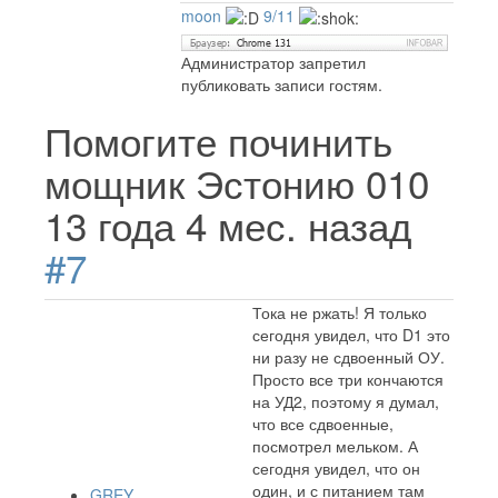
moon
9/11
Администратор запретил
публиковать записи гостям.
Помогите починить
мощник Эстонию 010
13 года 4 мес. назад
#7
Тока не ржать! Я только
сегодня увидел, что D1 это
ни разу не сдвоенный ОУ.
Просто все три кончаются
на УД2, поэтому я думал,
что все сдвоенные,
посмотрел мельком. А
сегодня увидел, что он
один, и с питанием там
GREY