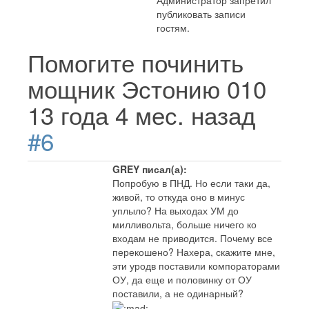
Администратор запретил
публиковать записи
гостям.
Помогите починить
мощник Эстонию 010
13 года 4 мес. назад
#6
GREY писал(а):
Попробую в ПНД. Но если таки да,
живой, то откуда оно в минус
уплыло? На выходах УМ до
милливольта, больше ничего ко
входам не приводится. Почему все
перекошено? Нахера, скажите мне,
эти уродв поставили компораторами
ОУ, да еще и половинку от ОУ
поставили, а не одинарный?