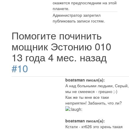
окажется предпоследним на этой
планете.
Администратор запретил
публиковать записи гостям.
Помогите починить
мощник Эстонию 010
13 года 4 мес. назад
#10
boatsman писал(а):
А над больными людьми, Серый,
мы не смеемся - грешно ;-)
Как же ты мне все таки
неприятен! Забанить, что ли?
boatsman писал(а):
Кстати - кт626 это хрень такая