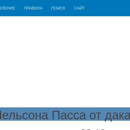
ВЛЕНИЕ
ПРАВИЛА
ПОИСК
САЙТ
ельсона Пасса от дак