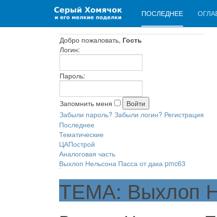
ПОСЛЕДНЕЕ
ОГЛА
Добро пожаловать,
Гость
Логин:
Пароль:
Запомнить меня
Забыли пароль?
Забыли логин?
Регистрация
Последнее
Тематические
ЦАПострой
Аналоговая часть
Выхлоп Нельсона Пасса от дака pmc63
ТЕМА: Выхлоп Н