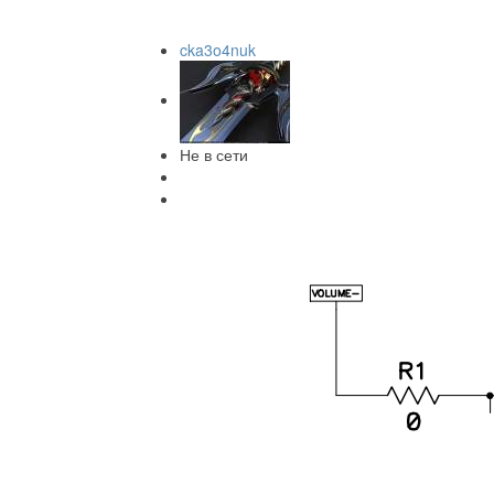
cka3o4nuk
Не в сети