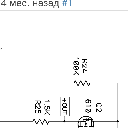
 4 мес. назад
#1
и.