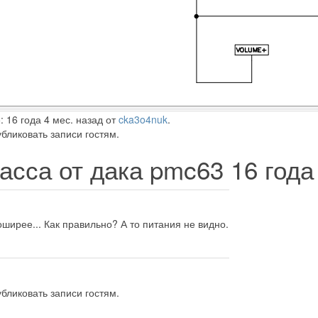
 16 года 4 мес. назад от
cka3o4nuk
.
бликовать записи гостям.
асса от дака pmc63
16 года
ширее... Как правильно? А то питания не видно.
бликовать записи гостям.