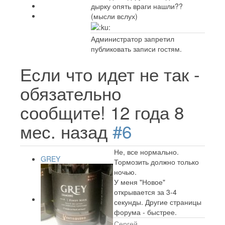
дырку опять враги нашли??
(мысли вслух)
Администратор запретил
публиковать записи гостям.
Если что идет не так -
обязательно
сообщите!
12 года 8
мес. назад
#6
Не, все нормально.
GREY
Тормозить должно только
ночью.
У меня "Новое"
открывается за 3-4
секунды. Другие страницы
форума - быстрее.
Сергей