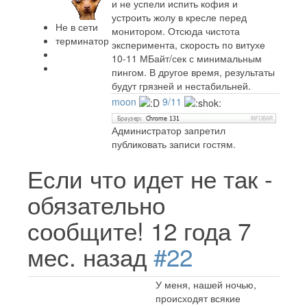
и не успели испить кофия и
устроить жолу в кресле перед
Не в сети
монитором. Отсюда чистота
терминатор
эксперимента, скорость по витухе
10-11 МБайт/сек с минимальным
пингом. В другое время, результаты
будут грязней и нестабильней.
moon
9/11
Администратор запретил
публиковать записи гостям.
Если что идет не так -
обязательно
сообщите!
12 года 7
мес. назад
#22
У меня, нашей ночью,
происходят всякие