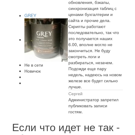
обновления, бэкапы,
синхронизация таблиц с
ценами бухгалтерии и
GREY
сайта и прочие дела.
Скрипты работают
последовательно, так что
это получается наших
6.00, вполне могло не
закончиться. Не буду
смотреть логи и
разбираться, незачем.
Не в сети
Подожди еще пару
Новичок
недель, надеюсь на новом
железе все будет сильно
лучше.
Сергей
Администратор запретил
публиковать записи
гостям.
Если что идет не так -