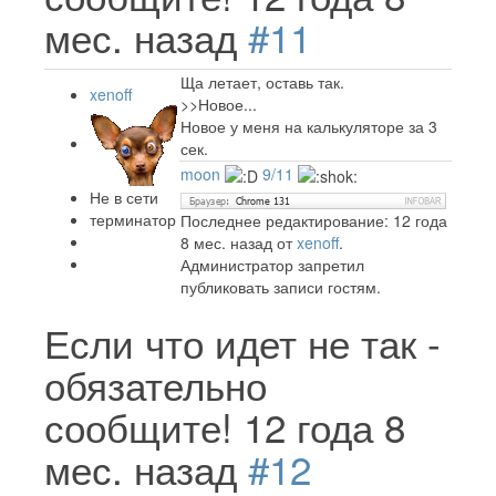
мес. назад
#11
Ща летает, оставь так.
xenoff
>>Новое...
Новое у меня на калькуляторе за 3
сек.
moon
9/11
Не в сети
терминатор
Последнее редактирование: 12 года
8 мес. назад от
xenoff
.
Администратор запретил
публиковать записи гостям.
Если что идет не так -
обязательно
сообщите!
12 года 8
мес. назад
#12