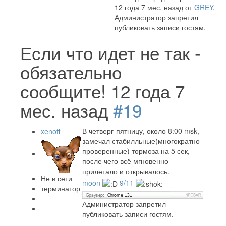
12 года 7 мес. назад от
GREY
.
Администратор запретил
публиковать записи гостям.
Если что идет не так -
обязательно
сообщите!
12 года 7
мес. назад
#19
В четверг-пятницу, около 8:00 msk,
xenoff
замечал стабилльные(многократно
проверенные) тормоза на 5 сек,
после чего всё мгновенно
прилетало и открывалось.
Не в сети
moon
9/11
терминатор
Администратор запретил
публиковать записи гостям.