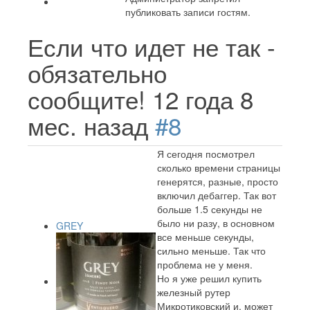
публиковать записи гостям.
Если что идет не так -
обязательно
сообщите!
12 года 8
мес. назад
#8
Я сегодня посмотрел
сколько времени страницы
генерятся, разные, просто
включил дебаггер. Так вот
больше 1.5 секунды не
было ни разу, в основном
GREY
все меньше секунды,
сильно меньше. Так что
проблема не у меня.
Но я уже решил купить
железный рутер
Микротиковский и, может