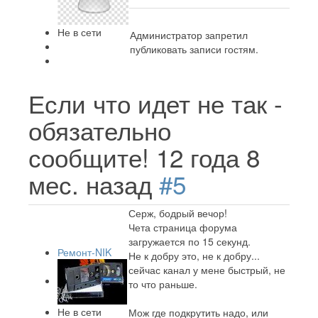
Не в сети
Администратор запретил
публиковать записи гостям.
Если что идет не так -
обязательно
сообщите!
12 года 8
мес. назад
#5
Серж, бодрый вечор!
Чета страница форума
загружается по 15 секунд.
Ремонт-NIK
Не к добру это, не к добру...
сейчас канал у мене быстрый, не
то что раньше.
Не в сети
Мож где подкрутить надо, или