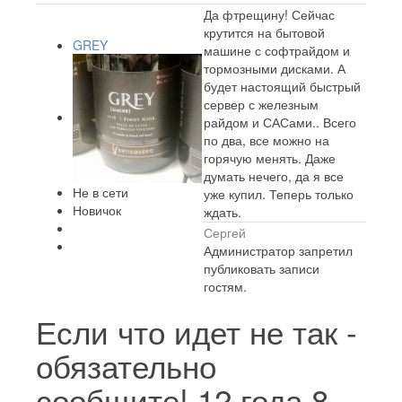
Да фтрещину! Сейчас
крутится на бытовой
GREY
машине с софтрайдом и
тормозными дисками. А
будет настоящий быстрый
сервер с железным
райдом и САСами.. Всего
по два, все можно на
горячую менять. Даже
думать нечего, да я все
Не в сети
уже купил. Теперь только
Новичок
ждать.
Сергей
Администратор запретил
публиковать записи
гостям.
Если что идет не так -
обязательно
сообщите!
12 года 8