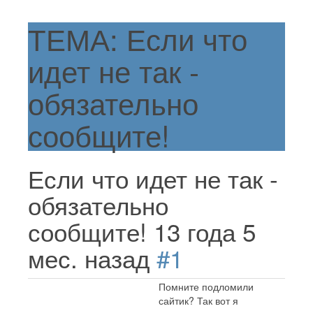
ТЕМА: Если что
идет не так -
обязательно
сообщите!
Если что идет не так -
обязательно
сообщите!
13 года 5
мес. назад
#1
Помните подломили
сайтик? Так вот я