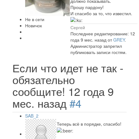
должно показывать.
Прошу пардону!
И спасибо за то, что известил.
Не в сети
Новичок
Сергей
Последнее редактирование: 12
года 9 мес. назад от
GREY
.
Администратор запретил
публиковать записи гостям.
Если что идет не так -
обязательно
сообщите!
12 года 9
мес. назад
#4
SAB_2
Теперь всё в порядке, спасибо!