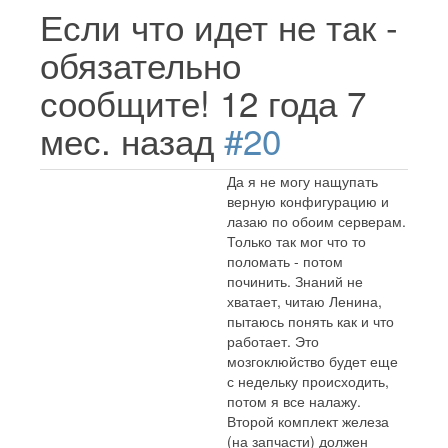
Если что идет не так -
обязательно
сообщите!
12 года 7
мес. назад
#20
Да я не могу нащупать
верную конфигурацию и
лазаю по обоим серверам.
Только так мог что то
поломать - потом
починить. Знаний не
хватает, читаю Ленина,
пытаюсь понять как и что
работает. Это
мозгоклюйство будет еще
с недельку происходить,
потом я все налажу.
Второй комплект железа
(на запчасти) должен