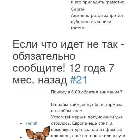
и его приладить грамотно.
Сергей
Администратор запретил
публиковать записи
гостям.
Если что идет не так -
обязательно
сообщите!
12 года 7
мес. назад
#21
Почему в 8:00 обратил внимание?
В прайм-тайм, могут быть тормоза,
на любом хопе.
Утром геймеры и полуночники уже
отбились, Европа ещё спит, а
xenoff
номенкулатура сраная и офисный
планктон, ещё на горшке или в пути,