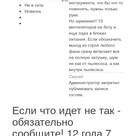
инструмента, что бы что то
Не в сети
поменять, нужны только
Новичок
руки.
Но шумиииит! 10
вентиляторов на боту и
еще пара в блоках
питания. Если обозначить
выход из строя любого
фана сразу включает все
на полную катушку, шум
не как от пылесоса, а как
внутри пылесоса.
Сергей
Администратор запретил
публиковать записи
гостям.
Если что идет не так -
обязательно
сообщите!
12 года 7