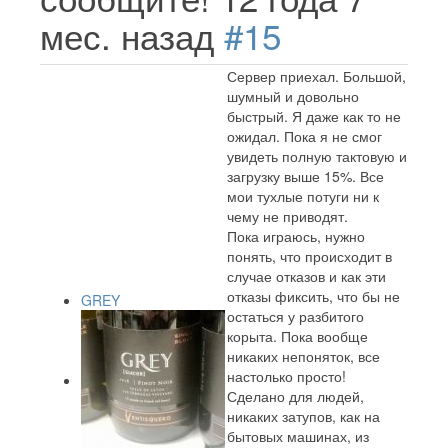
мес. назад
#15
Сервер приехал. Большой,
шумный и довольно
быстрый. Я даже как то не
ожидал. Пока я не смог
увидеть полную тактовую и
загрузку выше 15%. Все
мои тухлые потуги ни к
чему не приводят.
Пока играюсь, нужно
понять, что происходит в
случае отказов и как эти
отказы фиксить, что бы не
GREY
остаться у разбитого
корыта. Пока вообще
никаких непоняток, все
настолько просто!
Сделано для людей,
никаких затупов, как на
бытовых машинах, из