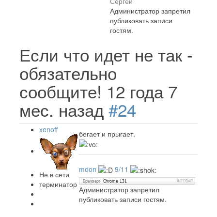
Сергей
Администратор запретил
публиковать записи
гостям.
Если что идет не так -
обязательно
сообщите!
12 года 7
мес. назад
#24
xenoff
бегает и прыгает.
moon
9/11
Не в сети
терминатор
Администратор запретил
публиковать записи гостям.