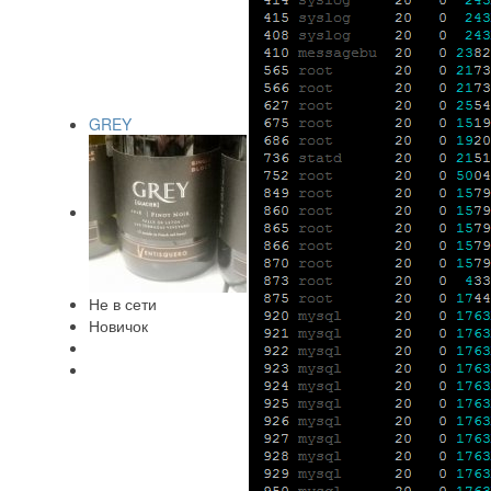
GREY
Не в сети
Новичок