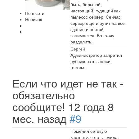
быть, большой,
настоящий, гудящий как
Не в сети
пылесос сервер. Сейчас
Новичок
сервер еще и рутит на все
здание и почтой
занимается. Вот хочу
разделить.
Сергей
Администратор запретил
публиковать записи
гостям.
Если что идет не так -
обязательно
сообщите!
12 года 8
мес. назад
#9
Поменял сетевую
карточку, чета глючила.