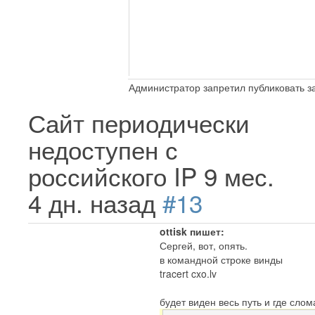
Администратор запретил публиковать з
Сайт периодически
недоступен с
российского IP
9 мес.
4 дн. назад
#13
ottisk пишет:
Сергей, вот, опять.
в командной строке винды
tracert cxo.lv
будет виден весь путь и где сло