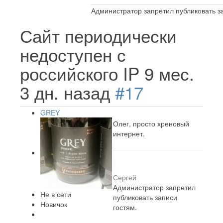
Администратор запретил публиковать з
Сайт периодически
недоступен с
российского IP
9 мес.
3 дн. назад
#17
GREY
Олег, просто хреновый
интернет.
Сергей
Администратор запретил
Не в сети
публиковать записи
Новичок
гостям.