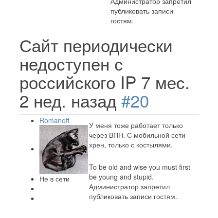
Администратор запретил
публиковать записи
гостям.
Сайт периодически
недоступен с
российского IP
7 мес.
2 нед. назад
#20
Romanoff
У меня тоже работает только
через ВПН. С мобильной сети -
хрен, только с костылями.
To be old and wise you must first
be young and stupid.
Не в сети
Администратор запретил
публиковать записи гостям.