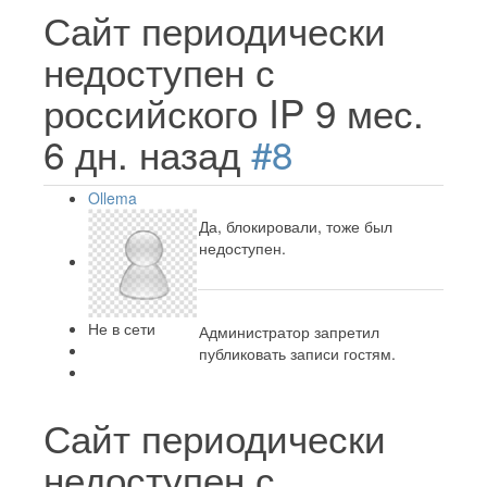
Сайт периодически
недоступен с
российского IP
9 мес.
6 дн. назад
#8
Ollema
Да, блокировали, тоже был
недоступен.
Не в сети
Администратор запретил
публиковать записи гостям.
Сайт периодически
недоступен с