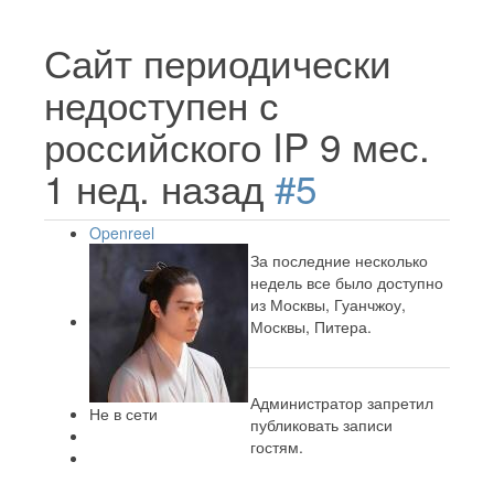
Сайт периодически
недоступен с
российского IP
9 мес.
1 нед. назад
#5
Openreel
За последние несколько
недель все было доступно
из Москвы, Гуанчжоу,
Москвы, Питера.
Администратор запретил
Не в сети
публиковать записи
гостям.