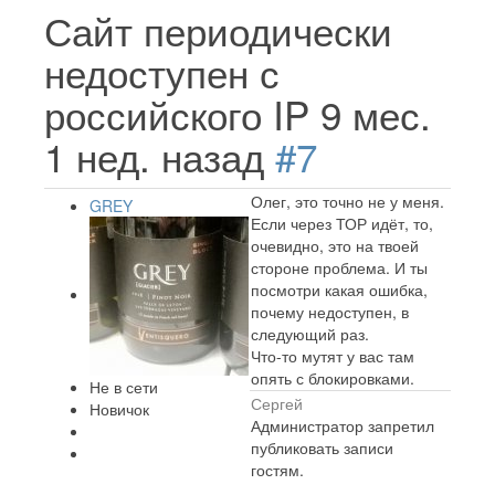
Сайт периодически
недоступен с
российского IP
9 мес.
1 нед. назад
#7
Олег, это точно не у меня.
GREY
Если через ТОР идёт, то,
очевидно, это на твоей
стороне проблема. И ты
посмотри какая ошибка,
почему недоступен, в
следующий раз.
Что-то мутят у вас там
опять с блокировками.
Не в сети
Сергей
Новичок
Администратор запретил
публиковать записи
гостям.