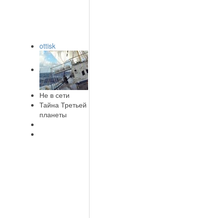
ottisk
Не в сети
Тайна Третьей
планеты