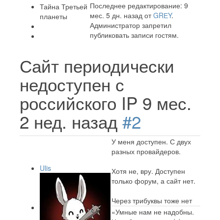
Последнее редактирование: 9
Тайна Третьей
мес. 5 дн. назад от
GRЕY
.
планеты
Администратор запретил
публиковать записи гостям.
Сайт периодически
недоступен с
российского IP
9 мес.
2 нед. назад
#2
У меня доступен. С двух
разных провайдеров.
Ulis
Хотя не, вру. Доступен
только форум, а сайт нет.
Через трибуквы тоже нет
«Умные нам не надобны.