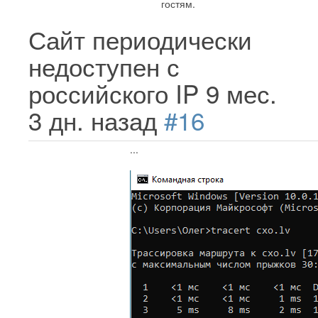
гостям.
Сайт периодически
недоступен с
российского IP
9 мес.
3 дн. назад
#16
...