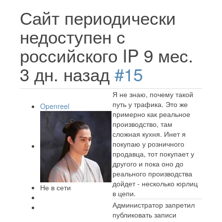
Сайт периодически
недоступен с
российского IP
9 мес.
3 дн. назад
#15
Я не знаю, почему такой
путь у трафика. Это же
Openreel
примерно как реальное
производство, там
сложная кухня. Инет я
покупаю у розничного
продавца, тот покупает у
другого и пока оно до
реального производства
дойдет - несколько юрлиц
Не в сети
в цепи.
Администратор запретил
публиковать записи