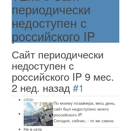
периодически
недоступен с
российского IP
Сайт периодически
недоступен с
российского IP
9 мес.
2 нед. назад
#1
ottisk
По моему позавчера, весь день,
сайт был недоступенс моего
российского IP.
Сегодня, сейчас, - то же самое.
Не в сети