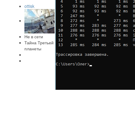
ottisk
Не в сети
Тайна Третьей
планеты