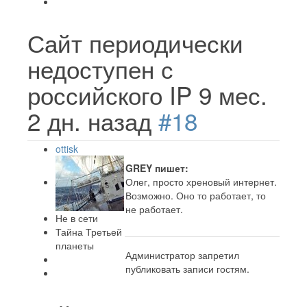
Сайт периодически
недоступен с
российского IP
9 мес.
2 дн. назад
#18
ottisk
GREY пишет:
Олег, просто хреновый интернет.
Возможно. Оно то работает, то
не работает.
Не в сети
Тайна Третьей
планеты
Администратор запретил
публиковать записи гостям.