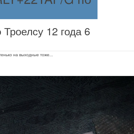
о Троелсу
12 года 6
тенько на выходные тоже...