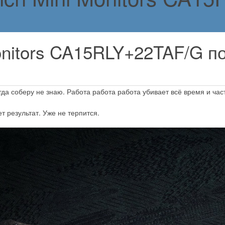
onitors CA15RLY+22TAF/G п
да соберу не знаю. Работа работа работа убивает всё время и час
т результат. Уже не терпится.