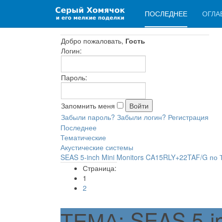
ПОСЛЕДНЕЕ
ОГЛА
Добро пожаловать,
Гость
Логин:
Пароль:
Запомнить меня
Забыли пароль?
Забыли логин?
Регистрация
Последнее
Тематические
Акустические системы
SEAS 5-inch Mini Monitors CA15RLY+22TAF/G по 
Страница:
1
2
ТЕМА: SEAS 5-in