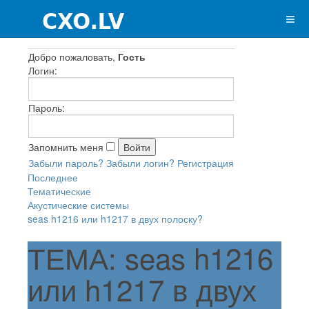
Добро пожаловать,
Гость
Логин:
Пароль:
Запомнить меня
Забыли пароль?
Забыли логин?
Регистрация
Последнее
Тематические
Акустические системы
seas h1216 или h1217 в двух полоску?
ТЕМА: seas h1216
или h1217 в двух