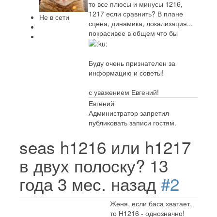
то все плюсы и минусы 1216,
1217 если сравнить? В плане
Не в сети
сцена, динамика, локализация...
покрасивее в общем что бы
Буду очень признателен за
информацию и советы!
с уважением Евгений!
Евгений
Администратор запретил
публиковать записи гостям.
seas h1216 или h1217
в двух полоску?
13
года 3 мес. назад
#2
Женя, если баса хватает,
то Н1216 - однозначно!