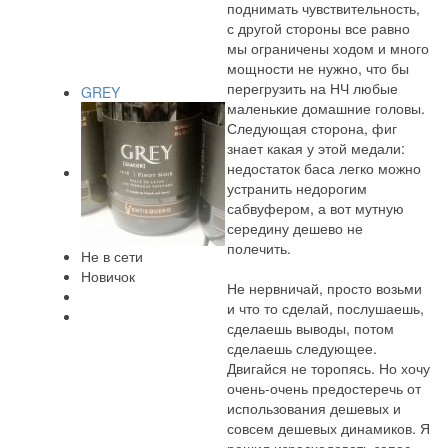
поднимать чувствительность,
с другой стороны все равно
мы ограничены ходом и много
мощности не нужно, что бы
перегрузить на НЧ любые
GREY
маленькие домашние головы.
Следующая сторона, фиг
знает какая у этой медали:
недостаток баса легко можно
устранить недорогим
сабвуфером, а вот мутную
середину дешево не
полечить.
Не в сети
Новичок
Не нервничай, просто возьми
и что то сделай, послушаешь,
сделаешь выводы, потом
сделаешь следующее.
Двигайся не торопясь. Но хочу
очень-очень предостеречь от
использования дешевых и
совсем дешевых динамиков. Я