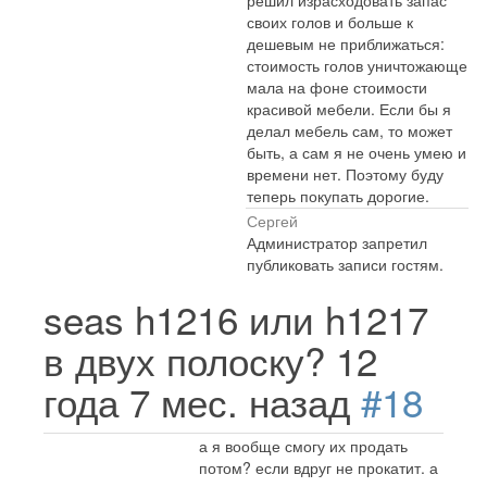
решил израсходовать запас
своих голов и больше к
дешевым не приближаться:
стоимость голов уничтожающе
мала на фоне стоимости
красивой мебели. Если бы я
делал мебель сам, то может
быть, а сам я не очень умею и
времени нет. Поэтому буду
теперь покупать дорогие.
Сергей
Администратор запретил
публиковать записи гостям.
seas h1216 или h1217
в двух полоску?
12
года 7 мес. назад
#18
а я вообще смогу их продать
потом? если вдруг не прокатит. а