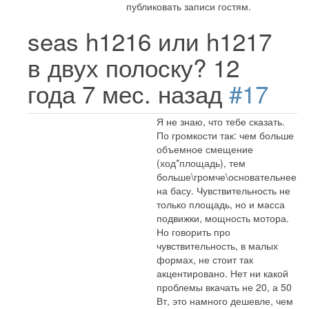
публиковать записи гостям.
seas h1216 или h1217
в двух полоску?
12
года 7 мес. назад
#17
Я не знаю, что тебе сказать.
По громкости так: чем больше
объемное смещение
(ход*площадь), тем
больше\громче\основательнее
на басу. Чувствительность не
только площадь, но и масса
подвижки, мощность мотора.
Но говорить про
чувствительность, в малых
формах, не стоит так
акцентировано. Нет ни какой
проблемы вкачать не 20, а 50
Вт, это намного дешевле, чем