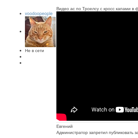
Видео ас по Троелсу с кросс капами в 
voodoopeople
Не в сети
Евгений
Администратор запретил публиковать з