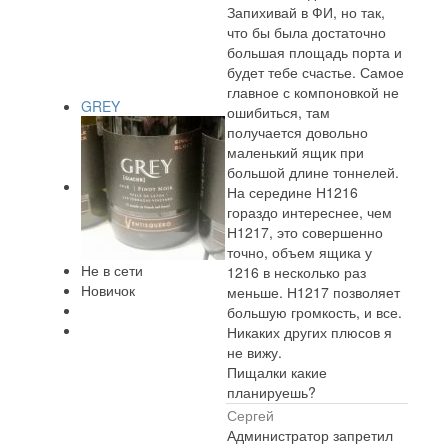
Запихивай в ФИ, но так,
что бы была достаточно
большая площадь порта и
будет тебе счастье. Самое
главное с компоновкой не
GREY
ошибиться, там
получается довольно
маленький ящик при
большой длине тоннелей.
На середине Н1216
гораздо интереснее, чем
Н1217, это совершенно
точно, объем ящика у
Не в сети
1216 в несколько раз
Новичок
меньше. Н1217 позволяет
большую громкость, и все.
Никаких других плюсов я
не вижу.
Пищалки какие
планируешь?
Сергей
Администратор запретил