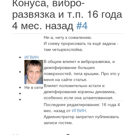
Конуса, вибро-
развязка и т.п.
16 года
4 мес. назад
#4
Не-а, нету к сожалению.
И схему прорисовать та ещё задача -
там четырехслойка.
ИГВИН
В общем влияет и виброразвязка, и
демпфирование больших
поверхностей, типа крышки. Про это у
меня на сайте статья.
Влияет положительно кстати и
Не в сети
демпфирование корзины динамика,
особенно если она штампованная.
Последнее редактирование: 16 года 4
мес. назад от
ИГВИН
.
Администратор запретил публиковать
записи гостям.