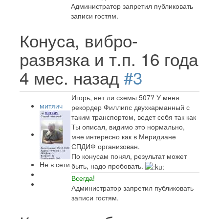
Администратор запретил публиковать
записи гостям.
Конуса, вибро-
развязка и т.п.
16 года
4 мес. назад
#3
Игорь, нет ли схемы 507? У меня
митяич
рекордер Филлипс двухкарманный с
таким транспортом, ведет себя так как
Ты описал, видимо это нормально,
мне интересно как в Меридиане
СПДИФ организован.
По конусам понял, результат может
Не в сети
быть, надо пробовать.
Всегда!
Администратор запретил публиковать
записи гостям.