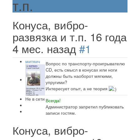
т.п.
Конуса, вибро-
развязка и т.п.
16 года
4 мес. назад
#1
митяич
Вопрос по транспорту-проигрывателю
CD, есть смысл в конусах или ноги
должны быть наоборот мягкими,
упругими?
Интересует опыт, а не теория
Не в сети
Всегда!
Администратор запретил публиковать
записи гостям.
Конуса, вибро-