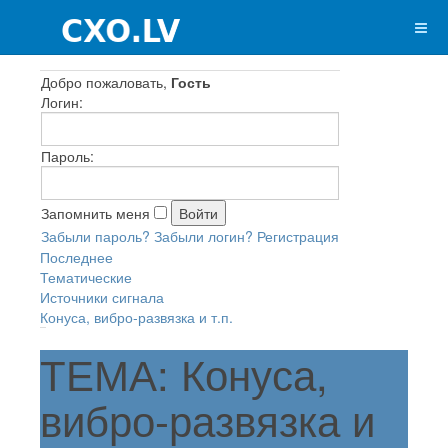
Добро пожаловать,
Гость
Логин:
Пароль:
Запомнить меня
Забыли пароль?
Забыли логин?
Регистрация
Последнее
Тематические
Источники сигнала
Конуса, вибро-развязка и т.п.
ТЕМА: Конуса,
вибро-развязка и