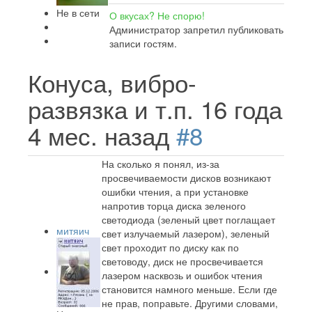
Не в сети
О вкусах? Не спорю!
Администратор запретил публиковать
записи гостям.
Конуса, вибро-
развязка и т.п.
16 года
4 мес. назад
#8
На сколько я понял, из-за
просвечиваемости дисков возникают
ошибки чтения, а при установке
напротив торца диска зеленого
светодиода (зеленый цвет поглащает
митяич
свет излучаемый лазером), зеленый
свет проходит по диску как по
световоду, диск не просвечивается
лазером насквозь и ошибок чтения
становится намного меньше. Если где
не прав, поправьте. Другими словами,