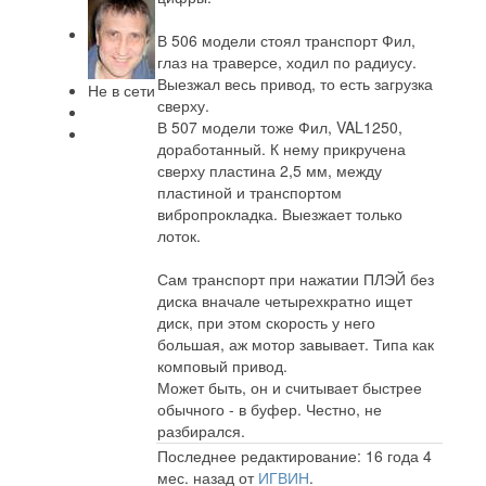
В 506 модели стоял транспорт Фил,
глаз на траверсе, ходил по радиусу.
Выезжал весь привод, то есть загрузка
Не в сети
сверху.
В 507 модели тоже Фил, VAL1250,
доработанный. К нему прикручена
сверху пластина 2,5 мм, между
пластиной и транспортом
вибропрокладка. Выезжает только
лоток.
Сам транспорт при нажатии ПЛЭЙ без
диска вначале четырехкратно ищет
диск, при этом скорость у него
большая, аж мотор завывает. Типа как
комповый привод.
Может быть, он и считывает быстрее
обычного - в буфер. Честно, не
разбирался.
Последнее редактирование: 16 года 4
мес. назад от
ИГВИН
.