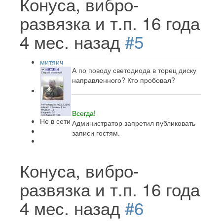
Конуса, вибро-
развязка и т.п.
16 года
4 мес. назад
#5
митяич
А по поводу светодиода в торец диску
направленного? Кто пробовал?
Всегда!
Не в сети
Администратор запретил публиковать
записи гостям.
Конуса, вибро-
развязка и т.п.
16 года
4 мес. назад
#6