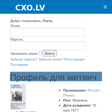
Добро пожаловать,
Гость
Логин:
Пароль:
Запомнить меня
Забыли пароль?
Забыли логин?
Регистрация
Последнее
Профиль для митяич
Проживание:
Россия ,
Рязань
Пол:
Мужчина
Дата рождения:
10
мая 1977
Не в сети