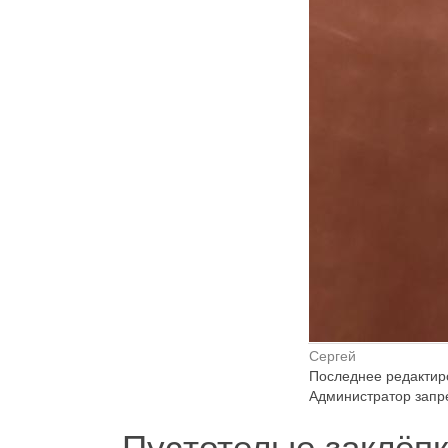
Сергей
Последнее редактиро
Администратор запре
Пустотелые заклёп