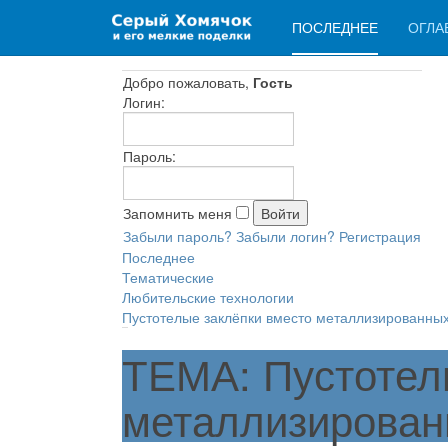
ПОСЛЕДНЕЕ
ОГЛА
Добро пожаловать,
Гость
Логин:
Пароль:
Запомнить меня
Забыли пароль?
Забыли логин?
Регистрация
Последнее
Тематические
Любительские технологии
Пустотелые заклёпки вместо металлизированных
ТЕМА: Пустотел
металлизирован