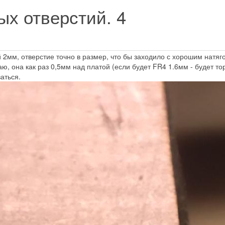
ых отверстий.
4
мм, отверстие точно в размер, что бы заходило с хорошим натягом
, она как раз 0,5мм над платой (если будет FR4 1.6мм - будет тор
аться.