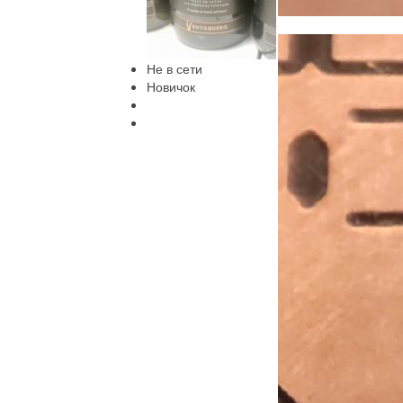
Не в сети
Новичок