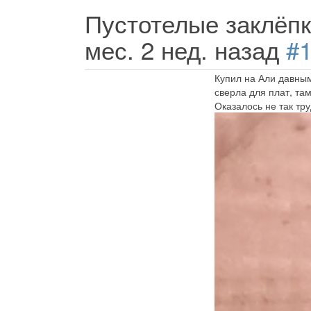
Пустотелые заклёп
мес. 2 нед. назад
#
Купил на Али давным
сверла для плат, та
Оказалось не так тр