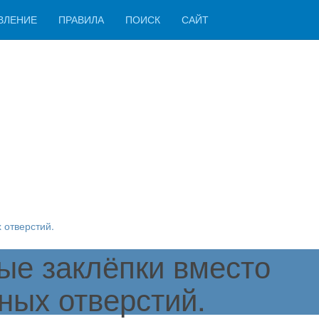
ВЛЕНИЕ
ПРАВИЛА
ПОИСК
САЙТ
 отверстий.
ые заклёпки вместо
ных отверстий.