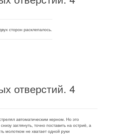
двух сторон расклепалось.
ых отверстий.
4
у стрелял автоматическим керном. Но это
низу заглянуть, точно поставить на остриё, а
ать молотком не хватает одной руки