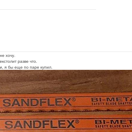
не хочу.
екстолит разве что.
и, я бы еще по паре купил.