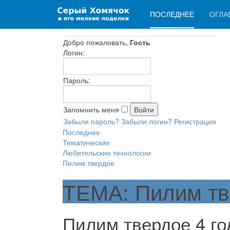
ПОСЛЕДНЕЕ
ОГЛА
Добро пожаловать,
Гость
Логин:
Пароль:
Запомнить меня
Забыли пароль?
Забыли логин?
Регистрация
Последнее
Тематические
Любительские технологии
Пилим твердое
ТЕМА: Пилим тв
Пилим твердое
4 г