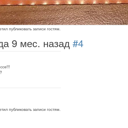
тил публиковать записи гостям.
ода 9 мес. назад
#4
ссе!!!
?
тил публиковать записи гостям.