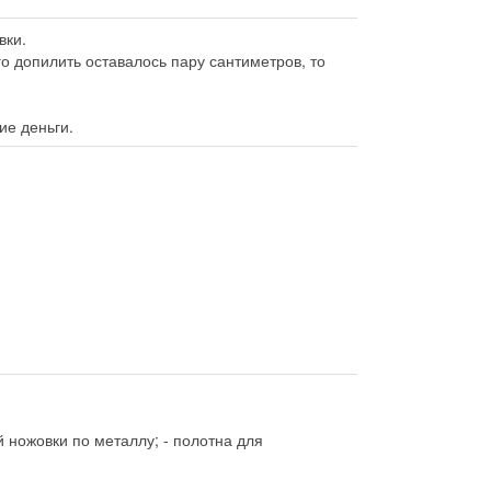
вки.
го допилить оставалось пару сантиметров, то
ие деньги.
й ножовки по металлу; - полотна для