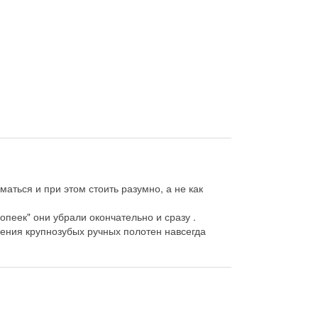
аться и при этом стоить разумно, а не как
опеек" они убрали окончательно и сразу .
нения крупнозубых ручных полотен навсегда