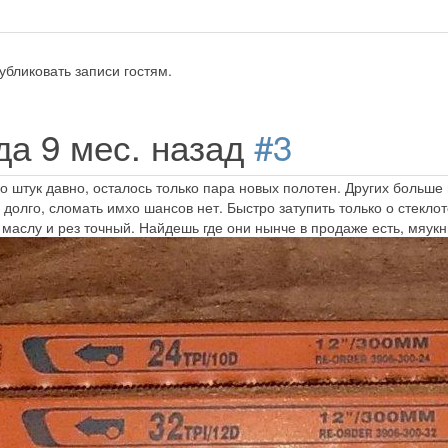
убликовать записи гостям.
ода 9 мес. назад
#3
о штук давно, осталось только пара новых полотен. Других больше 
долго, сломать имхо шансов нет. Быстро затупить только о стеклот
о маслу и рез точный. Найдешь где они нынче в продаже есть, мяукн