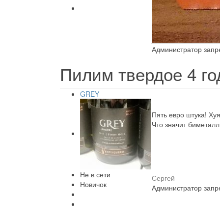
Администратор запре
Пилим твердое
4 г
GREY
Пять евро штука! Хуя
Что значит биметалл
Не в сети
Сергей
Новичок
Администратор запре