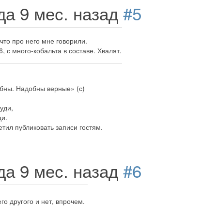
ода 9 мес. назад
#5
что про него мне говорили.
, с много-кобальта в составе. Хвалят.
бны. Надобны верные» (с)
руди,
ди.
тил публиковать записи гостям.
ода 9 мес. назад
#6
го другого и нет, впрочем.