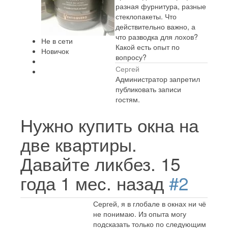
разная фурнитура, разные
стеклопакеты. Что
действительно важно, а
что разводка для лохов?
Не в сети
Какой есть опыт по
Новичок
вопросу?
Сергей
Администратор запретил
публиковать записи
гостям.
Нужно купить окна на
две квартиры.
Давайте ликбез.
15
года 1 мес. назад
#2
Сергей, я в глобале в окнах ни чё
не понимаю. Из опыта могу
подсказать только по следующим