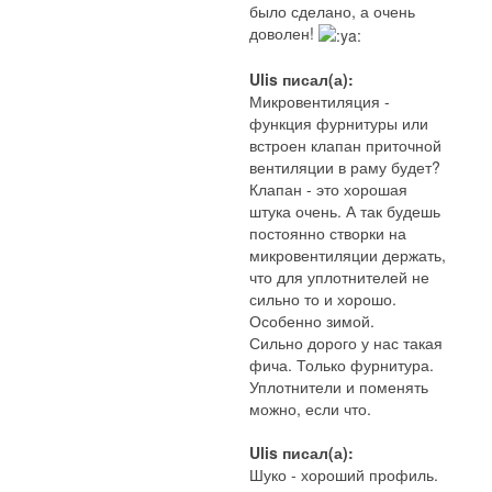
было сделано, а очень
доволен!
Ulis писал(а):
Микровентиляция -
функция фурнитуры или
встроен клапан приточной
вентиляции в раму будет?
Клапан - это хорошая
штука очень. А так будешь
постоянно створки на
микровентиляции держать,
что для уплотнителей не
сильно то и хорошо.
Особенно зимой.
Сильно дорого у нас такая
фича. Только фурнитура.
Уплотнители и поменять
можно, если что.
Ulis писал(а):
Шуко - хороший профиль.