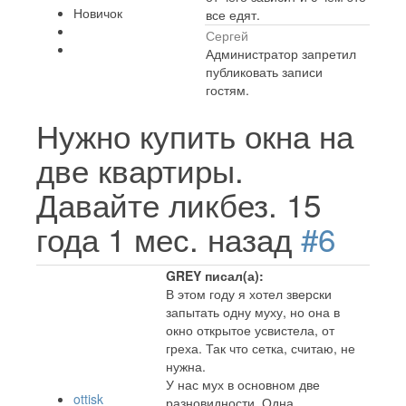
Новичок
все едят.
Сергей
Администратор запретил
публиковать записи
гостям.
Нужно купить окна на
две квартиры.
Давайте ликбез.
15
года 1 мес. назад
#6
GREY писал(а):
В этом году я хотел зверски
запытать одну муху, но она в
окно открытое усвистела, от
греха. Так что сетка, считаю, не
нужна.
У нас мух в основном две
ottisk
разновидности. Одна