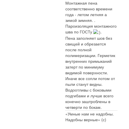
Монтажная пена
соответственно времени
года - летом летняя а
зимой зимняя. .
Пароизоляция монтажного
шва по ГОСТу
.
Пена заполняет шов без
свищей и обрезается
после полной
полимеризации. Герметик
внутренних примыканий
затерт по минимуму
видимой поверхности.
Иначе все сопли потом от
пыли станут видны.
Водоотливы с боковыми
подгибами и лучше всего
конечно заштроблены в
четверти по бокам.
«Умные нам не надобны.
Надобны верные» (с)