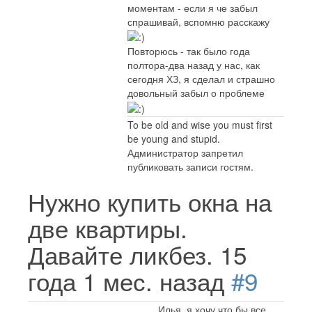
моментам - если я че забыл
спрашивай, вспомню расскажу
Повторюсь - так было года
полтора-два назад у нас, как
сегодня ХЗ, я сделал и страшно
довольный забыл о проблеме
To be old and wise you must first
be young and stupid.
Администратор запретил
публиковать записи гостям.
Нужно купить окна на
две квартиры.
Давайте ликбез.
15
года 1 мес. назад
#9
Илья, я хочу что бы все