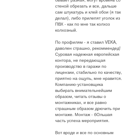
стеной обрезать и все, дальше
сам штукатурь и клей обои (я так
делал), либо прилепят уголок из
ПВХ - как по мне так колхоз
колхозный.
По профилям - я ставил VEKA,
даволен страшно, рекоммендед!
Суровая надежная европейская
контора, не передающая
производство в гаражи по
лицензии, стабильно по качеству,
приятно на ощупь, мне нравится.
Компанию-установщика
выбирать внимательнейшим
образом, читать отзывы о
монтажниках, и все равно
страшным образом дрючить при
монтаже. Монтаж - бОльшая
часть успеха мероприятия.
Вот вроде и все по основным