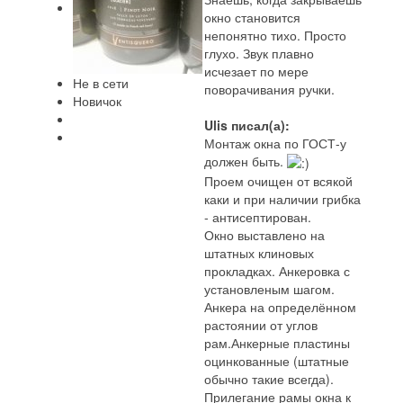
окно становится
непонятно тихо. Просто
глухо. Звук плавно
исчезает по мере
Не в сети
поворачивания ручки.
Новичок
Ulis писал(а):
Монтаж окна по ГОСТ-у
должен быть.
Проем очищен от всякой
каки и при наличии грибка
- антисептирован.
Окно выставлено на
штатных клиновых
прокладках. Анкеровка с
установленым шагом.
Анкера на определённом
растоянии от углов
рам.Анкерные пластины
оцинкованные (штатные
обычно такие всегда).
Прилегание рамы окна к