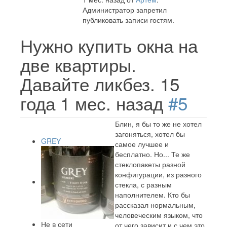
Администратор запретил
публиковать записи гостям.
Нужно купить окна на
две квартиры.
Давайте ликбез.
15
года 1 мес. назад
#5
Блин, я бы то же не хотел
загоняться, хотел бы
GREY
самое лучшее и
бесплатно. Но... Те же
стеклопакеты разной
конфигурации, из разного
стекла, с разным
наполнителем. Кто бы
рассказал нормальным,
человеческим языком, что
Не в сети
от чего зависит и с чем это