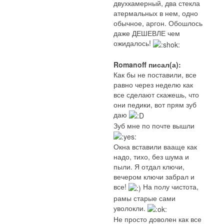
двухкамерный, два стекла
атермальных в нем, одно
обычное, аргон. Обошлось
даже ДЕШЕВЛЕ чем
ожидалось!
Romanoff писал(а):
Как бы не поставили, все
равно через неделю как
все сделают скажешь, что
они педики, вот прям зуб
даю
Зуб мне по почте вышли
Окна вставили вааще как
надо, тихо, без шума и
пыли. Я отдал ключи,
вечером ключи забрал и
все!
На полу чистота,
рамы старые сами
уволокли.
Не просто доволен как все