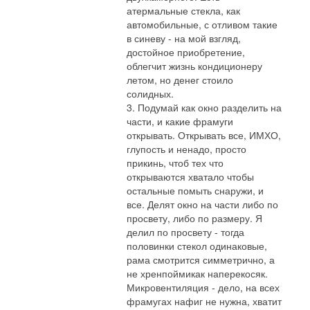
атермальные стекла, как
автомобильные, с отливом такие
в синеву - на мой взгляд,
достойное приобретение,
облегчит жизнь кондиционеру
летом, но денег стоило
солидных.
3. Подумай как окно разделить на
части, и какие фрамуги
открывать. Открывать все, ИМХО,
глупость и ненадо, просто
прикинь, чтоб тех что
открываются хватало чтобы
остальные помыть снаружи, и
все. Делят окно на части либо по
просвету, либо по размеру. Я
делил по просвету - тогда
половинки стекол одинаковые,
рама смотрится симметрично, а
не хренпоймикак наперекосяк.
Микровентиляция - дело, на всех
фрамугах нафиг не нужна, хватит