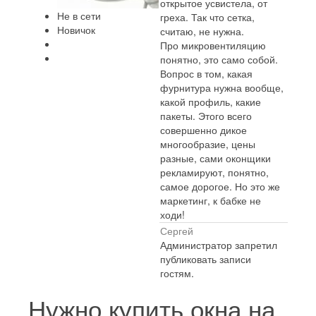
открытое усвистела, от
Не в сети
греха. Так что сетка,
Новичок
считаю, не нужна.
Про микровентиляцию
понятно, это само собой.
Вопрос в том, какая
фурнитура нужна вообще,
какой профиль, какие
пакеты. Этого всего
совершенно дикое
многообразие, цены
разные, сами оконщики
рекламируют, понятно,
самое дорогое. Но это же
маркетинг, к бабке не
ходи!
Сергей
Администратор запретил
публиковать записи
гостям.
Нужно купить окна на