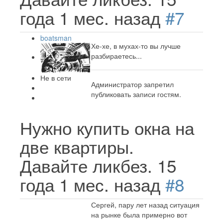
года 1 мес. назад
#7
boatsman
Хе-хе, в мухах-то вы лучше
разбираетесь...
Не в сети
Администратор запретил
публиковать записи гостям.
Нужно купить окна на
две квартиры.
Давайте ликбез.
15
года 1 мес. назад
#8
Сергей, пару лет назад ситуация
на рынке была примерно вот