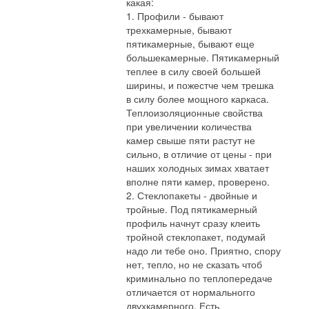
какая:
1. Профили - бывают
трехкамерные, бывают
пятикамерные, бывают еще
большекамерные. Пятикамерный
теплее в силу своей большей
ширины, и пожестче чем трешка
в силу более мощного каркаса.
Теплоизоляционные свойства
при увеличении количества
камер свыше пяти растут не
сильно, в отличие от цены - при
наших холодных зимах хватает
вполне пяти камер, проверено.
2. Стеклопакеты - двойные и
тройные. Под пятикамерный
профиль начнут сразу клеить
тройной стеклопакет, подумай
надо ли тебе оно. Приятно, спору
нет, тепло, но не сказать чтоб
криминально по теплопередаче
отличается от нормальногго
двухкамерного. Есть