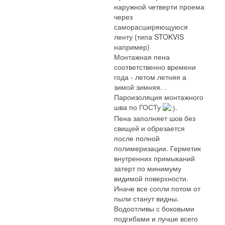
наружной четверти проема
через
саморасширяющуюся
ленту (типа STOKVIS
например)
Монтажная пена
соответственно времени
года - летом летняя а
зимой зимняя. .
Пароизоляция монтажного
шва по ГОСТу
.
Пена заполняет шов без
свищей и обрезается
после полной
полимеризации. Герметик
внутренних примыканий
затерт по минимуму
видимой поверхности.
Иначе все сопли потом от
пыли станут видны.
Водоотливы с боковыми
подгибами и лучше всего