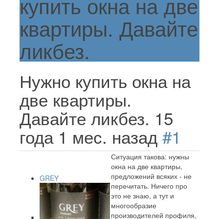
купить окна на две
квартиры. Давайте
ликбез.
Нужно купить окна на
две квартиры.
Давайте ликбез.
15
года 1 мес. назад
#1
Ситуация такова: нужны
окна на две квартиры,
предложений всяких - не
GREY
перечитать. Ничего про
это не знаю, а тут и
многообразие
производителей профиля,