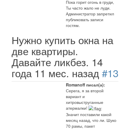
Пока горит огонь в груди,
Ты часто жало не луди.
Администратор запретил
публиковать записи
гостям.
Нужно купить окна на
две квартиры.
Давайте ликбез.
14
года 11 мес. назад
#13
Romanoff писал(а):
Серега, я за второй
вариант и
хитровыструганные
атермалки!
Значит поставили какой
месяц назад, что ли. Шуко
70 рамы, пакет