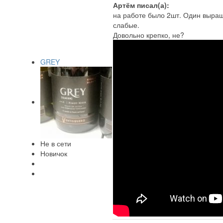
Артём писал(а):
на работе было 2шт. Один выращ
слабые.
Довольно крепко, не?
GREY
Не в сети
Новичок