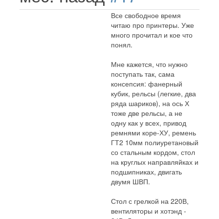
Все свободное время
читаю про принтеры. Уже
много прочитал и кое что
понял.
Мне кажется, что нужно
поступать так, сама
консепсия: фанерный
кубик, рельсы (легкие, два
ряда шариков), на ось Х
тоже две рельсы, а не
одну как у всех, привод
ремнями коре-ХУ, ремень
ГТ2 10мм полиуретановый
со стальным кордом, стол
на круглых направляйках и
подшипниках, двигать
двумя ШВП.
Стол с грелкой на 220В,
вентиляторы и хотэнд -