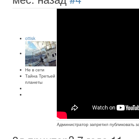
ottisk
Не в сети
Тайна Третьей
планеты
Администратор запретил публиковать з