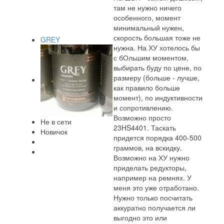
там не нужно ничего
особенного, момент
минимальный нужен,
скорость большая тоже не
GREY
нужна. На ХУ хотелось бы
с бОльшим моментом,
выбирать буду по цене, по
размеру (больше - лучше,
как правило больше
момент), по индуктивности
и сопротивлению.
Возможно просто
Не в сети
23HS4401. Таскать
Новичок
придется порядка 400-500
граммов, на вскидку.
Возможно на ХУ нужно
приделать редукторы,
например на ремнях. У
меня это уже отработано.
Нужно только посчитать
аккуратно получается ли
выгодно это или