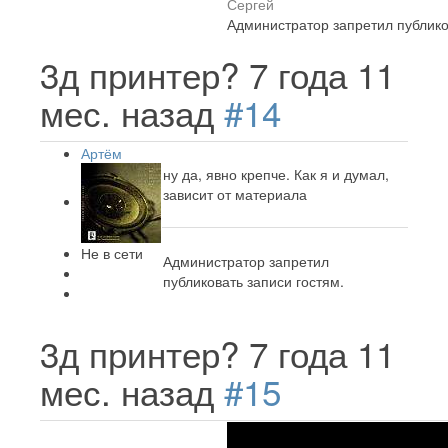
Сергей
Администратор запретил публико
3д принтер?
7 года 11
мес. назад
#14
Артём
ну да, явно крепче. Как я и думал,
зависит от материала
Не в сети
Администратор запретил
публиковать записи гостям.
3д принтер?
7 года 11
мес. назад
#15