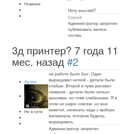
Новичок
Нету мыслей?
Сергей
Администратор запретил
публиковать записи
гостям.
3д принтер?
7 года 11
мес. назад
#2
на работе было 2шт. Один
выращивал ниткой - детали были
Артём
слабые. Второй в луже рисовал
лазером - детали были сильно
красивее, но тоже слабенькие. Я в
этом не шарю совсем, но мне
кажется, начинать надо с выбора
Не в сети
материала, котором будешь
выращивать.
Администратор запретил