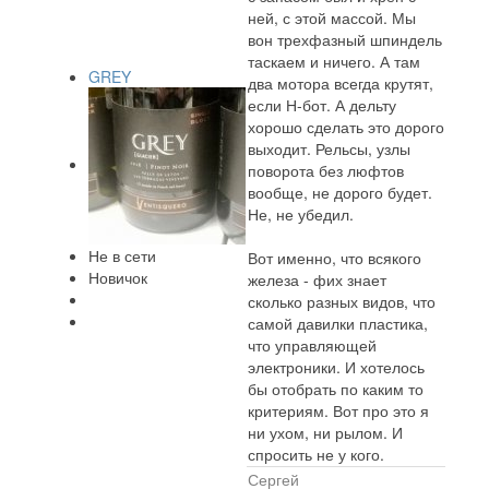
ней, с этой массой. Мы
вон трехфазный шпиндель
таскаем и ничего. А там
GREY
два мотора всегда крутят,
если Н-бот. А дельту
хорошо сделать это дорого
выходит. Рельсы, узлы
поворота без люфтов
вообще, не дорого будет.
Не, не убедил.
Не в сети
Вот именно, что всякого
Новичок
железа - фих знает
сколько разных видов, что
самой давилки пластика,
что управляющей
электроники. И хотелось
бы отобрать по каким то
критериям. Вот про это я
ни ухом, ни рылом. И
спросить не у кого.
Сергей