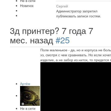
Не в сети
Новичок
Сергей
Администратор запретил
публиковать записи гостям.
3д принтер?
7 года 7
мес. назад
#25
Поле маленькое - да, но и корпуса не бол
хз, смотря с чем сравнивать. Но если хоче
изделие, а не забор из ниток, то придется 
Артём
Не в сети