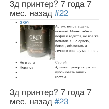
3д принтер?
7 года 7
мес. назад
#22
GREY
Артем, потрать день,
почитай. Может тебе и
пофиг и годится, но все же
почитай. Я не сумею,
боюсь, объяснить и
личного опыта у меня нет.
Сергей
Не в сети
Администратор запретил
Новичок
публиковать записи
гостям.
3д принтер?
7 года 7
мес. назад
#23