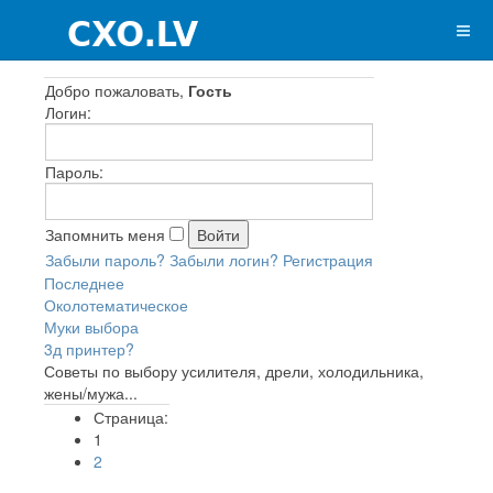
Добро пожаловать,
Гость
Логин:
Пароль:
Запомнить меня
Забыли пароль?
Забыли логин?
Регистрация
Последнее
Околотематическое
Муки выбора
3д принтер?
Советы по выбору усилителя, дрели, холодильника,
жены/мужа...
Страница:
1
2