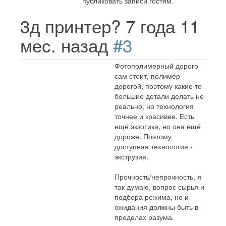
публиковать записи гостям.
3д принтер?
7 года 11
мес. назад
#3
Фотополимерный дорого
сам стоит, полимер
дорогой, поэтому какие то
большие детали делать не
реально, но технология
точнее и красивее. Есть
ещё экзотика, но она ещё
дороже. Поэтому
доступная технология -
экструзия.
Прочность/непрочность, я
так думаю, вопрос сырья и
подбора режима, но и
ожидания должны быть в
пределах разума.