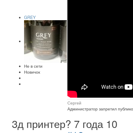
GREY
Не в сети
Новичок
Сергей
Администратор запретил публико
3д принтер?
7 года 10