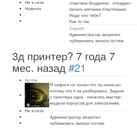
Не в сети
пластика боуденом - отпадает
Новичок
печать мягкими пластиками.
Надо оно тебе?
Как то так.
Сергей
Администратор запретил
публиковать записи гостям.
3д принтер?
7 года 7
мес. назад
#21
Артём
Я нифига не понял что ты написал,
потому что я не разбираюсь. Задача
у принтера одна - печатать мастер-
модели корпусов для электроники.
Не в сети
Администратор запретил
публиковать записи гостям.