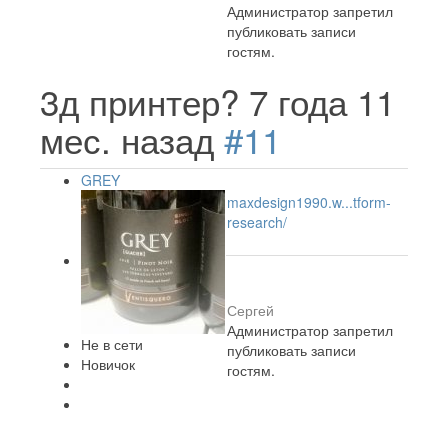
Администратор запретил
публиковать записи
гостям.
3д принтер?
7 года 11
мес. назад
#11
GREY
maxdesign1990.w...tform-
research/
Сергей
Администратор запретил
Не в сети
публиковать записи
Новичок
гостям.