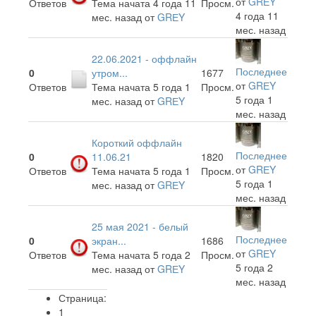
от
GRЕY
Ответов
Тема начата 4 года 11
Просм.
4 года 11
мес. назад
от
GRЕY
мес. назад
22.06.2021 - оффлайн
Последнее
0
утром...
1677
от
GRЕY
Ответов
Тема начата 5 года 1
Просм.
5 года 1
мес. назад
от
GRЕY
мес. назад
Короткий оффлайн
Последнее
0
11.06.21
1820
от
GRЕY
Ответов
Тема начата 5 года 1
Просм.
5 года 1
мес. назад
от
GRЕY
мес. назад
25 мая 2021 - белый
Последнее
0
экран...
1686
от
GRЕY
Ответов
Тема начата 5 года 2
Просм.
5 года 2
мес. назад
от
GRЕY
мес. назад
Страница:
1